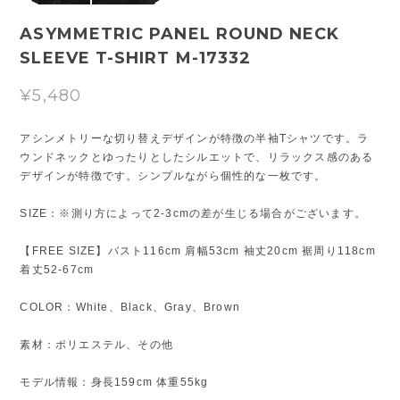
ASYMMETRIC PANEL ROUND NECK
SLEEVE T-SHIRT M-17332
¥5,480
アシンメトリーな切り替えデザインが特徴の半袖Tシャツです。ラ
ウンドネックとゆったりとしたシルエットで、リラックス感のある
デザインが特徴です。シンプルながら個性的な一枚です。
SIZE：※測り方によって2-3cmの差が生じる場合がございます。
【FREE SIZE】バスト116cm 肩幅53cm 袖丈20cm 裾周り118cm
着丈52-67cm
COLOR：White、Black、Gray、Brown
素材：ポリエステル、その他
モデル情報：身長159cm 体重55kg