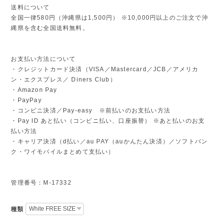
送料について
全国一律580円（沖縄県は1,500円） ※10,000円以上のご注文で沖
縄県を含む全国送料無料。
お支払い方法について
・クレジットカード決済（VISA／Mastercard／JCB／アメリカ
ン・エクスプレス／ Diners Club）
・Amazon Pay
・PayPay
・コンビニ決済／Pay-easy ※前払いのお支払い方法
・Pay ID あと払い（コンビニ払い、口座振替） ※あと払いのお支
払い方法
・キャリア決済（d払い／au PAY（auかんたん決済）／ソフトバン
ク・ワイモバイルまとめて支払い）
管理番号：M-17332
種類