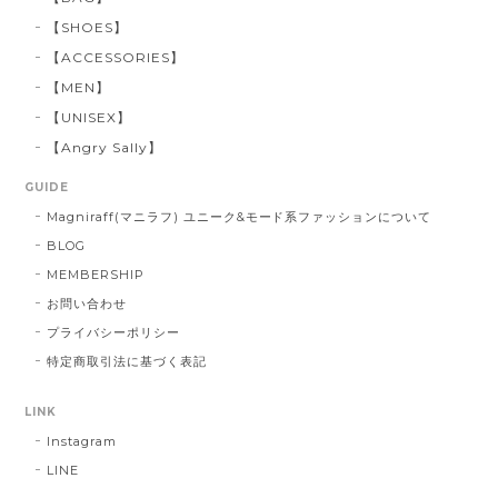
【SHOES】
【ACCESSORIES】
【MEN】
【UNISEX】
【Angry Sally】
GUIDE
Magniraff(マニラフ) ユニーク&モード系ファッションについて
BLOG
MEMBERSHIP
お問い合わせ
プライバシーポリシー
特定商取引法に基づく表記
LINK
Instagram
LINE