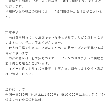
ご決済から到着までは、多くの場合【10日-2週間前後】でお届けし
ております。
※在庫状況や輸送の混雑により、4週間前後かかる場合がございま
す。
注意事項
・商品在庫切れにより注文キャンセルとさせていただく恐れもござ
いますので、予めご了承くださいませ。
・仕入れ工場を変えることがあるため、記載サイズと若干異なる場
合がございます。
・商品の色味は、お手持ちのスマートフォンの画面によって実物と
若干異なる場合がございます。
・イメージ違いやサイズ交換等、お客さまご都合による交換・返品
はご遠慮ください。
送料について
全国一律580円（沖縄県は1,500円） ※10,000円以上のご注文で沖
縄県を含む全国送料無料。