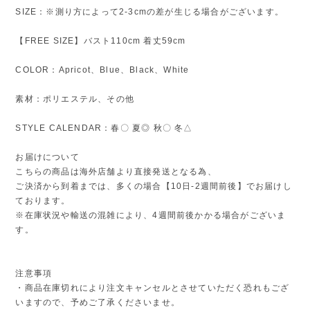
SIZE：※測り方によって2-3cmの差が生じる場合がございます。
【FREE SIZE】バスト110cm 着丈59cm
COLOR：Apricot、Blue、Black、White
素材：ポリエステル、その他
STYLE CALENDAR：春〇 夏◎ 秋〇 冬△
お届けについて
こちらの商品は海外店舗より直接発送となる為、
ご決済から到着までは、多くの場合【10日-2週間前後】でお届けし
ております。
※在庫状況や輸送の混雑により、4週間前後かかる場合がございま
す。
注意事項
・商品在庫切れにより注文キャンセルとさせていただく恐れもござ
いますので、予めご了承くださいませ。