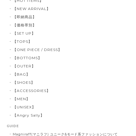
【HOT ITEMS】
【NEW ARRIVAL】
【即納商品】
【価格帯別】
【SET UP】
【TOPS】
【ONE PIECE / DRESS】
【BOTTOMS】
【OUTER】
【BAG】
【SHOES】
【ACCESSORIES】
【MEN】
【UNISEX】
【Angry Sally】
GUIDE
Magniraff(マニラフ) ユニーク&モード系ファッションについて