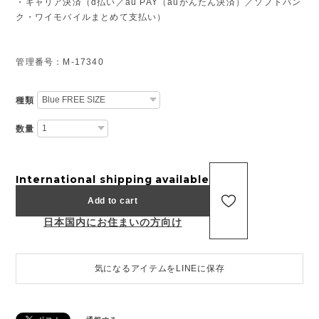
・キャリア決済（d払い／au PAY（auかんたん決済）／ソフトバン
ク・ワイモバイルまとめて支払い）
管理番号：M-17340
種類
数量
International shipping available
Add to cart
日本国内にお住まいの方向け
気になるアイテムをLINEに保存