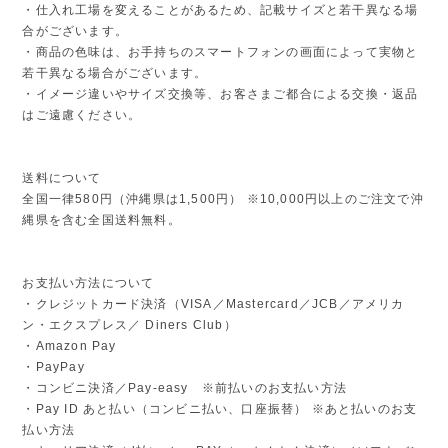
・仕入れ工場を変えることがあるため、記載サイズと若干異なる場
合がございます。
・商品の色味は、お手持ちのスマートフォンの画面によって実物と
若干異なる場合がございます。
・イメージ違いやサイズ交換等、お客さまご都合による交換・返品
はご遠慮ください。
送料について
全国一律580円（沖縄県は1,500円） ※10,000円以上のご注文で沖
縄県を含む全国送料無料。
お支払い方法について
・クレジットカード決済（VISA／Mastercard／JCB／アメリカ
ン・エクスプレス／ Diners Club）
・Amazon Pay
・PayPay
・コンビニ決済／Pay-easy ※前払いのお支払い方法
・Pay ID あと払い（コンビニ払い、口座振替） ※あと払いのお支
払い方法