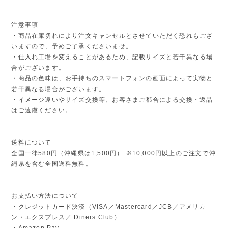
注意事項
・商品在庫切れにより注文キャンセルとさせていただく恐れもござ
いますので、予めご了承くださいませ。
・仕入れ工場を変えることがあるため、記載サイズと若干異なる場
合がございます。
・商品の色味は、お手持ちのスマートフォンの画面によって実物と
若干異なる場合がございます。
・イメージ違いやサイズ交換等、お客さまご都合による交換・返品
はご遠慮ください。
送料について
全国一律580円（沖縄県は1,500円） ※10,000円以上のご注文で沖
縄県を含む全国送料無料。
お支払い方法について
・クレジットカード決済（VISA／Mastercard／JCB／アメリカ
ン・エクスプレス／ Diners Club）
・Amazon Pay