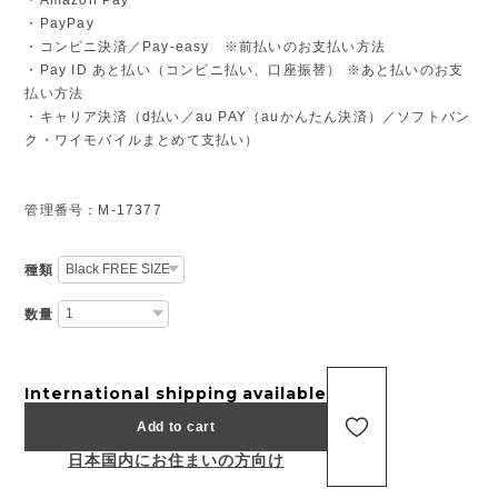
・PayPay
・コンビニ決済／Pay-easy ※前払いのお支払い方法
・Pay ID あと払い（コンビニ払い、口座振替） ※あと払いのお支
払い方法
・キャリア決済（d払い／au PAY（auかんたん決済）／ソフトバン
ク・ワイモバイルまとめて支払い）
管理番号：M-17377
種類
数量
International shipping available
Add to cart
日本国内にお住まいの方向け