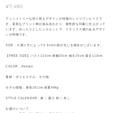
¥7,480
アシンメトリーな切り替えデザインが特徴のシャツワンピースで
す。多彩なプリント柄が組み合わさり、個性的な印象に仕上がって
います。ゆったりとしたシルエットで、リラックス感のあるデザイ
ンが特徴です。
SIZE：※測り方によって2-3cmの差が生じる場合がございます。
【FREE SIZE】バスト122cm 肩幅53cm 袖丈15cm 着丈113cm
COLOR：Design
素材：ポリエステル、その他
モデル情報：身長161cm 体重49kg
STYLE CALENDAR：春〇 夏◎ 秋〇 冬△
お届けについて