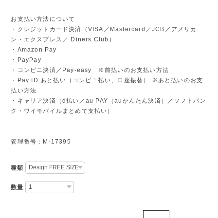
お支払い方法について
・クレジットカード決済（VISA／Mastercard／JCB／アメリカ
ン・エクスプレス／ Diners Club）
・Amazon Pay
・PayPay
・コンビニ決済／Pay-easy ※前払いのお支払い方法
・Pay ID あと払い（コンビニ払い、口座振替） ※あと払いのお支
払い方法
・キャリア決済（d払い／au PAY（auかんたん決済）／ソフトバン
ク・ワイモバイルまとめて支払い）
管理番号：M-17395
種類
数量