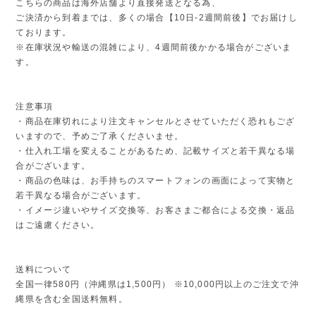
こちらの商品は海外店舗より直接発送となる為、
ご決済から到着までは、多くの場合【10日-2週間前後】でお届けし
ております。
※在庫状況や輸送の混雑により、4週間前後かかる場合がございま
す。
注意事項
・商品在庫切れにより注文キャンセルとさせていただく恐れもござ
いますので、予めご了承くださいませ。
・仕入れ工場を変えることがあるため、記載サイズと若干異なる場
合がございます。
・商品の色味は、お手持ちのスマートフォンの画面によって実物と
若干異なる場合がございます。
・イメージ違いやサイズ交換等、お客さまご都合による交換・返品
はご遠慮ください。
送料について
全国一律580円（沖縄県は1,500円） ※10,000円以上のご注文で沖
縄県を含む全国送料無料。