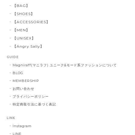
【BAG】
【SHOES】
【ACCESSORIES】
【MEN】
【UNISEX】
【Angry Sally】
GUIDE
Magniraff(マニラフ) ユニーク&モード系ファッションについて
BLOG
MEMBERSHIP
お問い合わせ
プライバシーポリシー
特定商取引法に基づく表記
LINK
Instagram
LINE