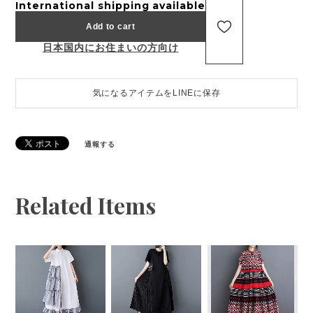
International shipping available
Add to cart
日本国内にお住まいの方向け
気になるアイテムをLINEに保存
通報する
Related Items