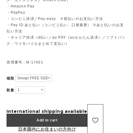
・Amazon Pay
・PayPay
・コンビニ決済／Pay-easy ※前払いのお支払い方法
・Pay ID あと払い（コンビニ払い、口座振替） ※あと払いのお支
払い方法
・キャリア決済（d払い／au PAY（auかんたん決済）／ソフトバン
ク・ワイモバイルまとめて支払い）
管理番号：M-17401
種類
数量
International shipping available
Add to cart
日本国内にお住まいの方向け