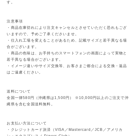
す。
注意事項
・商品在庫切れにより注文キャンセルとさせていただく恐れもござ
いますので、予めご了承くださいませ。
・仕入れ工場を変えることがあるため、記載サイズと若干異なる場
合がございます。
・商品の色味は、お手持ちのスマートフォンの画面によって実物と
若干異なる場合がございます。
・イメージ違いやサイズ交換等、お客さまご都合による交換・返品
はご遠慮ください。
送料について
全国一律580円（沖縄県は1,500円） ※10,000円以上のご注文で沖
縄県を含む全国送料無料。
お支払い方法について
・クレジットカード決済（VISA／Mastercard／JCB／アメリカ
ン・エクスプレス／ Diners Club）