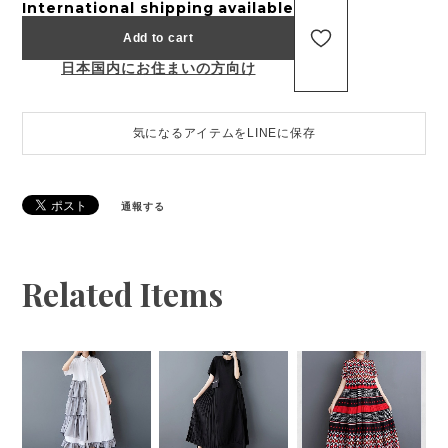
International shipping available
Add to cart
日本国内にお住まいの方向け
気になるアイテムをLINEに保存
通報する
Related Items