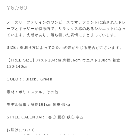
¥6,780
ノースリーブデザインのワンピースです。フロントに施されたドレ
ープとギャザーが特徴的で、リラックス感のあるシルエットになっ
ています。丈感があり、落ち着いた表情にまとまっています。
SIZE：※測り方によって2-3cmの差が生じる場合がございます。
【FREE SIZE】バスト104cm 肩幅36cm ウエスト138cm 着丈
120-140cm
COLOR：Black、Green
素材：ポリエステル、その他
モデル情報：身長161cm 体重49kg
STYLE CALENDAR：春〇 夏◎ 秋〇 冬△
お届けについて