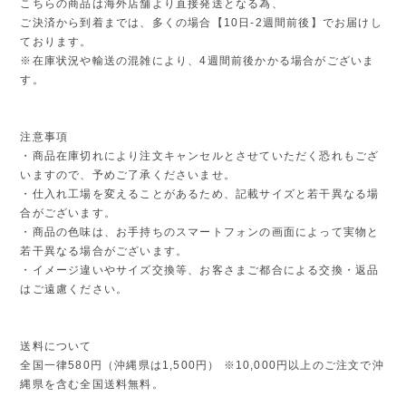
こちらの商品は海外店舗より直接発送となる為、
ご決済から到着までは、多くの場合【10日-2週間前後】でお届けし
ております。
※在庫状況や輸送の混雑により、4週間前後かかる場合がございま
す。
注意事項
・商品在庫切れにより注文キャンセルとさせていただく恐れもござ
いますので、予めご了承くださいませ。
・仕入れ工場を変えることがあるため、記載サイズと若干異なる場
合がございます。
・商品の色味は、お手持ちのスマートフォンの画面によって実物と
若干異なる場合がございます。
・イメージ違いやサイズ交換等、お客さまご都合による交換・返品
はご遠慮ください。
送料について
全国一律580円（沖縄県は1,500円） ※10,000円以上のご注文で沖
縄県を含む全国送料無料。