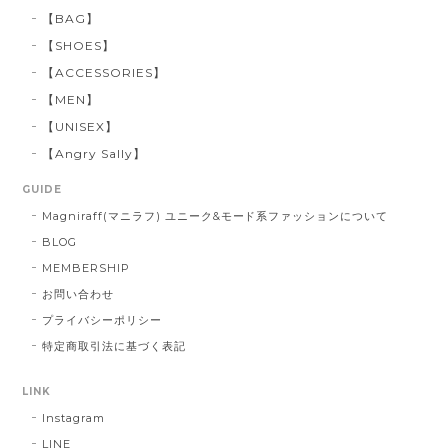
【BAG】
【SHOES】
【ACCESSORIES】
【MEN】
【UNISEX】
【Angry Sally】
GUIDE
Magniraff(マニラフ) ユニーク&モード系ファッションについて
BLOG
MEMBERSHIP
お問い合わせ
プライバシーポリシー
特定商取引法に基づく表記
LINK
Instagram
LINE