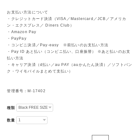
お支払い方法について
・クレジットカード決済（VISA／Mastercard／JCB／アメリカ
ン・エクスプレス／ Diners Club）
・Amazon Pay
・PayPay
・コンビニ決済／Pay-easy ※前払いのお支払い方法
・Pay ID あと払い（コンビニ払い、口座振替） ※あと払いのお支
払い方法
・キャリア決済（d払い／au PAY（auかんたん決済）／ソフトバン
ク・ワイモバイルまとめて支払い）
管理番号：M-17402
種類
数量