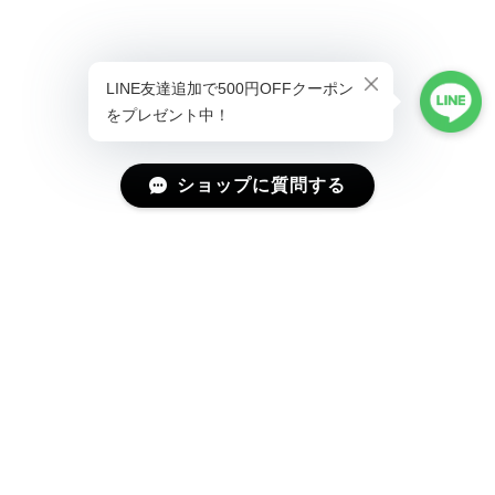
ショップに質問する
プライバシーポリシー
特定商取引法に基づく表記
会員規約
©Magniraff(マニラフ) ユニーク&モード系ファッション