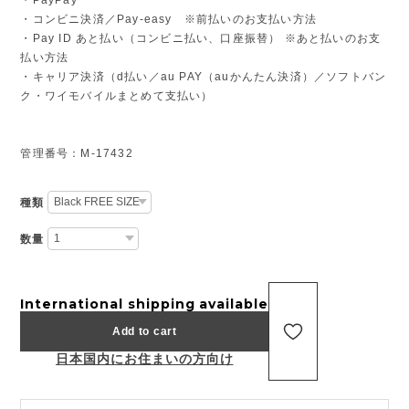
・コンビニ決済／Pay-easy ※前払いのお支払い方法
・Pay ID あと払い（コンビニ払い、口座振替） ※あと払いのお支
払い方法
・キャリア決済（d払い／au PAY（auかんたん決済）／ソフトバン
ク・ワイモバイルまとめて支払い）
管理番号：M-17432
種類
数量
International shipping available
Add to cart
日本国内にお住まいの方向け