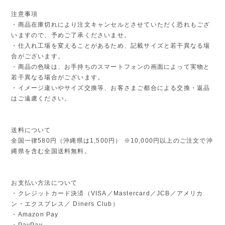
注意事項
・商品在庫切れにより注文キャンセルとさせていただく恐れもござ
いますので、予めご了承くださいませ。
・仕入れ工場を変えることがあるため、記載サイズと若干異なる場
合がございます。
・商品の色味は、お手持ちのスマートフォンの画面によって実物と
若干異なる場合がございます。
・イメージ違いやサイズ交換等、お客さまご都合による交換・返品
はご遠慮ください。
送料について
全国一律580円（沖縄県は1,500円） ※10,000円以上のご注文で沖
縄県を含む全国送料無料。
お支払い方法について
・クレジットカード決済（VISA／Mastercard／JCB／アメリカ
ン・エクスプレス／ Diners Club）
・Amazon Pay
・PayPay