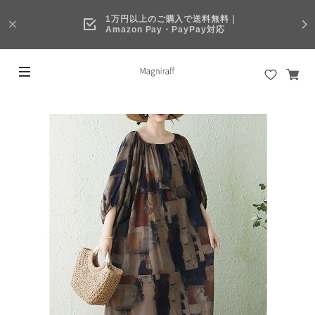
1万円以上のご購入で送料無料｜
Amazon Pay・PayPay対応