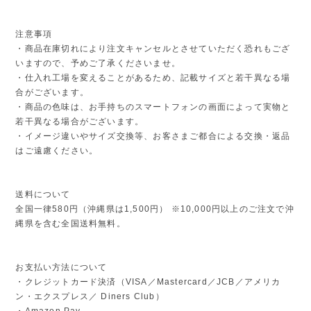
注意事項
・商品在庫切れにより注文キャンセルとさせていただく恐れもござ
いますので、予めご了承くださいませ。
・仕入れ工場を変えることがあるため、記載サイズと若干異なる場
合がございます。
・商品の色味は、お手持ちのスマートフォンの画面によって実物と
若干異なる場合がございます。
・イメージ違いやサイズ交換等、お客さまご都合による交換・返品
はご遠慮ください。
送料について
全国一律580円（沖縄県は1,500円） ※10,000円以上のご注文で沖
縄県を含む全国送料無料。
お支払い方法について
・クレジットカード決済（VISA／Mastercard／JCB／アメリカ
ン・エクスプレス／ Diners Club）
・Amazon Pay