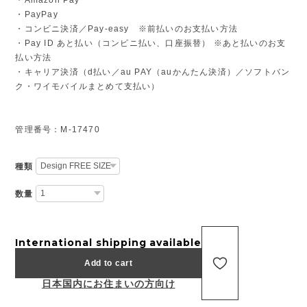
・PayPay
・コンビニ決済／Pay-easy ※前払いのお支払い方法
・Pay ID あと払い（コンビニ払い、口座振替） ※あと払いのお支
払い方法
・キャリア決済（d払い／au PAY（auかんたん決済）／ソフトバン
ク・ワイモバイルまとめて支払い）
管理番号：M-17470
種類
数量
International shipping available
Add to cart
日本国内にお住まいの方向け