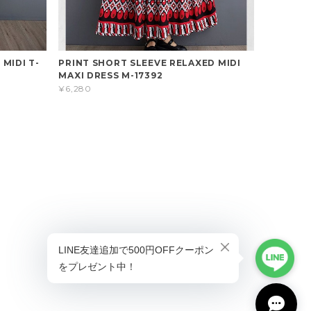
 MIDI T-
PRINT SHORT SLEEVE RELAXED MIDI
MAXI DRESS M-17392
¥6,280