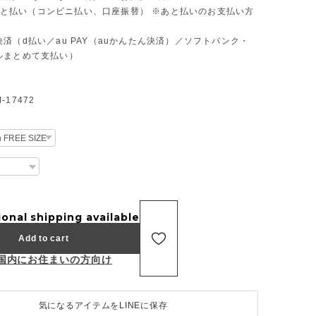
D あと払い（コンビニ払い、口座振替） ※あと払いのお支払い方
済（d払い／au PAY（auかんたん決済）／ソフトバンク・
ルまとめて支払い）
17472
ional shipping available
Add to cart
国内にお住まいの方向け
気になるアイテムをLINEに保存