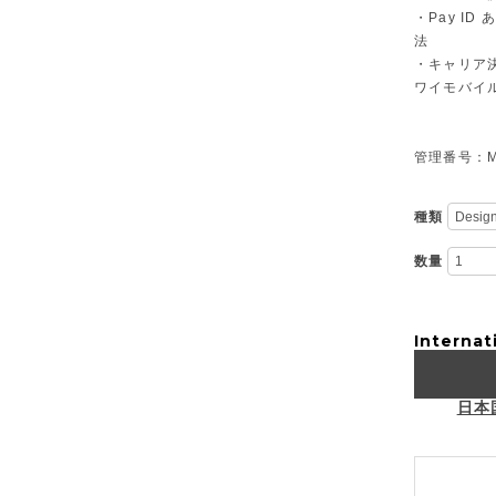
・Pay I
法
・キャリア決
ワイモバイ
管理番号：M-
種類
数量
Internat
日本