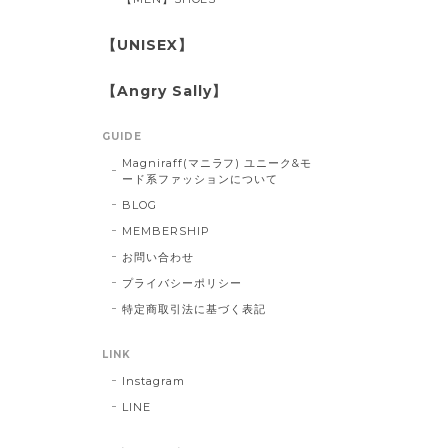
【UNISEX】
【Angry Sally】
GUIDE
Magniraff(マニラフ) ユニーク&モ
ード系ファッションについて
BLOG
MEMBERSHIP
お問い合わせ
プライバシーポリシー
特定商取引法に基づく表記
LINK
Instagram
LINE