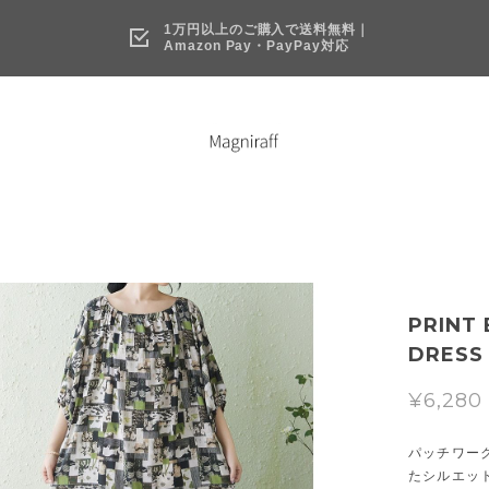
1万円以上のご購入で送料無料｜
Amazon Pay・PayPay対応
PRINT
DRESS
¥6,280
パッチワー
たシルエッ