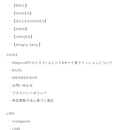
【BAG】
【SHOES】
【ACCESSORIES】
【MEN】
【UNISEX】
【Angry Sally】
GUIDE
Magniraff(マニラフ) ユニーク&モード系ファッションについて
BLOG
MEMBERSHIP
お問い合わせ
プライバシーポリシー
特定商取引法に基づく表記
LINK
Instagram
LINE