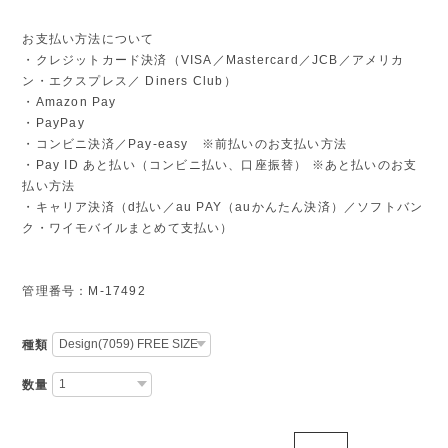
お支払い方法について
・クレジットカード決済（VISA／Mastercard／JCB／アメリカ
ン・エクスプレス／ Diners Club）
・Amazon Pay
・PayPay
・コンビニ決済／Pay-easy ※前払いのお支払い方法
・Pay ID あと払い（コンビニ払い、口座振替） ※あと払いのお支
払い方法
・キャリア決済（d払い／au PAY（auかんたん決済）／ソフトバン
ク・ワイモバイルまとめて支払い）
管理番号：M-17492
種類
数量