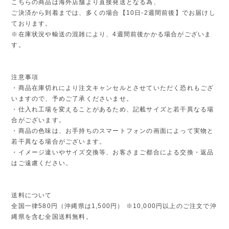
こちらの商品は海外店舗より直接発送となる為、
ご決済から到着までは、多くの場合【10日-2週間前後】でお届けし
ております。
※在庫状況や輸送の混雑により、4週間前後かかる場合がございま
す。
注意事項
・商品在庫切れにより注文キャンセルとさせていただく恐れもござ
いますので、予めご了承くださいませ。
・仕入れ工場を変えることがあるため、記載サイズと若干異なる場
合がございます。
・商品の色味は、お手持ちのスマートフォンの画面によって実物と
若干異なる場合がございます。
・イメージ違いやサイズ交換等、お客さまご都合による交換・返品
はご遠慮ください。
送料について
全国一律580円（沖縄県は1,500円） ※10,000円以上のご注文で沖
縄県を含む全国送料無料。