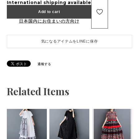
International shipping available
Add to cart
日本国内にお住まいの方向け
気になるアイテムをLINEに保存
通報する
Related Items