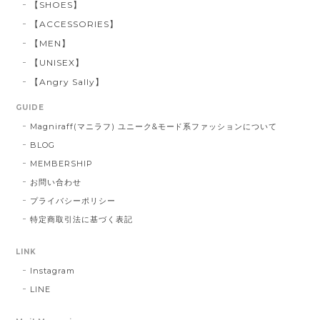
【SHOES】
【ACCESSORIES】
【MEN】
【UNISEX】
【Angry Sally】
GUIDE
Magniraff(マニラフ) ユニーク&モード系ファッションについて
BLOG
MEMBERSHIP
お問い合わせ
プライバシーポリシー
特定商取引法に基づく表記
LINK
Instagram
LINE