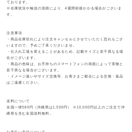
ております。
※在庫状況や輸送の混雑により、4週間前後かかる場合がございま
す。
注意事項
・商品在庫切れにより注文キャンセルとさせていただく恐れもござ
いますので、予めご了承くださいませ。
・仕入れ工場を変えることがあるため、記載サイズと若干異なる場
合がございます。
・商品の色味は、お手持ちのスマートフォンの画面によって実物と
若干異なる場合がございます。
・イメージ違いやサイズ交換等、お客さまご都合による交換・返品
はご遠慮ください。
送料について
全国一律580円（沖縄県は1,500円） ※10,000円以上のご注文で沖
縄県を含む全国送料無料。
お支払い方法について