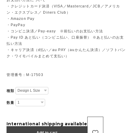
・クレジットカード決済（VISA／Mastercard／JCB／アメリカ
ン・エクスプレス／ Diners Club）
・Amazon Pay
・PayPay
・コンビニ決済／Pay-easy ※前払いのお支払い方法
・Pay ID あと払い（コンビニ払い、口座振替） ※あと払いのお支
払い方法
・キャリア決済（d払い／au PAY（auかんたん決済）／ソフトバン
ク・ワイモバイルまとめて支払い）
管理番号：M-17503
種類
数量
International shipping available
Add to cart