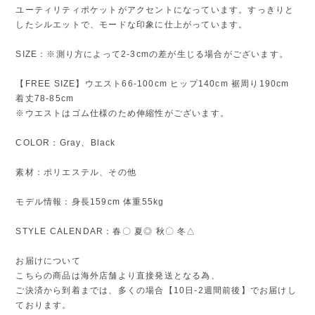
ユーティリティポケットがアクセントになっています。すっきりと
したシルエットで、モードな印象に仕上がっています。
SIZE：※測り方によって2-3cmの差が生じる場合がございます。
【FREE SIZE】ウエスト66-100cm ヒップ140cm 裾周り190cm
着丈78-85cm
※ウエストはゴム仕様のため伸縮性がございます。
COLOR：Gray、Black
素材：ポリエステル、その他
モデル情報：身長159cm 体重55kg
STYLE CALENDAR：春〇 夏◎ 秋〇 冬△
お届けについて
こちらの商品は海外店舗より直接発送となる為、
ご決済から到着までは、多くの場合【10日-2週間前後】でお届けし
ております。