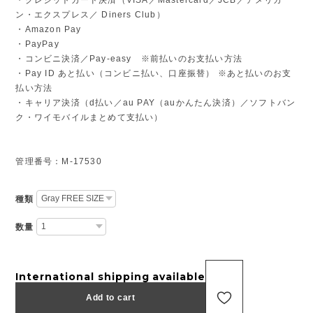
ン・エクスプレス／ Diners Club）
・Amazon Pay
・PayPay
・コンビニ決済／Pay-easy ※前払いのお支払い方法
・Pay ID あと払い（コンビニ払い、口座振替） ※あと払いのお支
払い方法
・キャリア決済（d払い／au PAY（auかんたん決済）／ソフトバン
ク・ワイモバイルまとめて支払い）
管理番号：M-17530
種類
数量
International shipping available
Add to cart