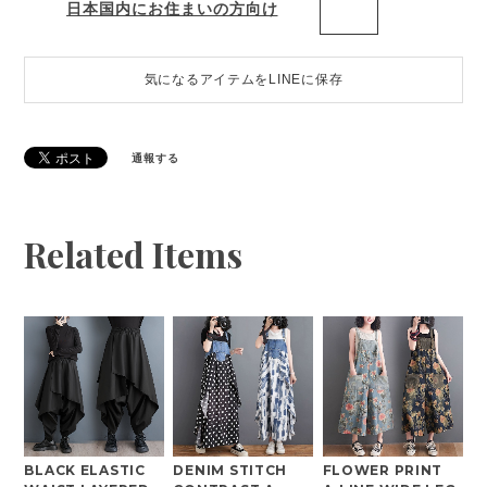
日本国内にお住まいの方向け
気になるアイテムをLINEに保存
通報する
Related Items
BLACK ELASTIC
DENIM STITCH
FLOWER PRINT