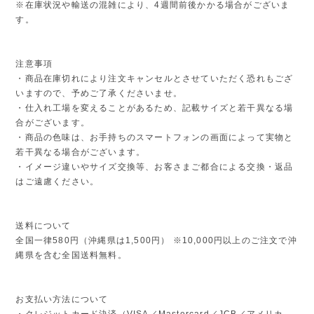
※在庫状況や輸送の混雑により、4週間前後かかる場合がございま
す。
注意事項
・商品在庫切れにより注文キャンセルとさせていただく恐れもござ
いますので、予めご了承くださいませ。
・仕入れ工場を変えることがあるため、記載サイズと若干異なる場
合がございます。
・商品の色味は、お手持ちのスマートフォンの画面によって実物と
若干異なる場合がございます。
・イメージ違いやサイズ交換等、お客さまご都合による交換・返品
はご遠慮ください。
送料について
全国一律580円（沖縄県は1,500円） ※10,000円以上のご注文で沖
縄県を含む全国送料無料。
お支払い方法について
・クレジットカード決済（VISA／Mastercard／JCB／アメリカ