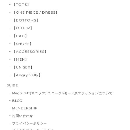
【TOPS】
【ONE PIECE / DRESS】
【BOTTOMS】
【OUTER】
【BAG】
【SHOES】
【ACCESSORIES】
【MEN】
【UNISEX】
【Angry Sally】
GUIDE
Magniraff(マニラフ) ユニーク&モード系ファッションについて
BLOG
MEMBERSHIP
お問い合わせ
プライバシーポリシー