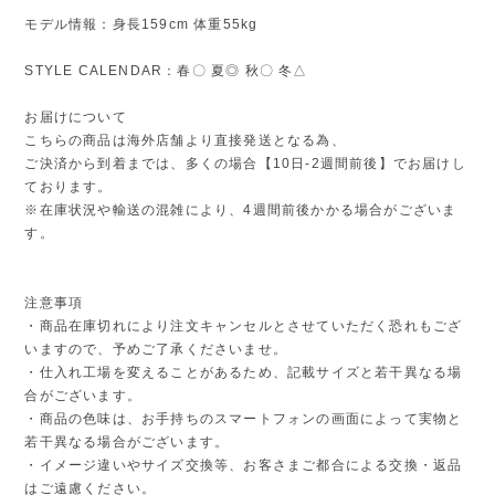
モデル情報：身長159cm 体重55kg
STYLE CALENDAR：春〇 夏◎ 秋〇 冬△
お届けについて
こちらの商品は海外店舗より直接発送となる為、
ご決済から到着までは、多くの場合【10日-2週間前後】でお届けし
ております。
※在庫状況や輸送の混雑により、4週間前後かかる場合がございま
す。
注意事項
・商品在庫切れにより注文キャンセルとさせていただく恐れもござ
いますので、予めご了承くださいませ。
・仕入れ工場を変えることがあるため、記載サイズと若干異なる場
合がございます。
・商品の色味は、お手持ちのスマートフォンの画面によって実物と
若干異なる場合がございます。
・イメージ違いやサイズ交換等、お客さまご都合による交換・返品
はご遠慮ください。