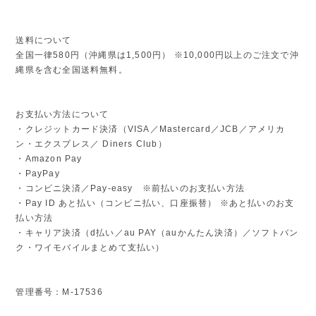
送料について
全国一律580円（沖縄県は1,500円） ※10,000円以上のご注文で沖
縄県を含む全国送料無料。
お支払い方法について
・クレジットカード決済（VISA／Mastercard／JCB／アメリカ
ン・エクスプレス／ Diners Club）
・Amazon Pay
・PayPay
・コンビニ決済／Pay-easy ※前払いのお支払い方法
・Pay ID あと払い（コンビニ払い、口座振替） ※あと払いのお支
払い方法
・キャリア決済（d払い／au PAY（auかんたん決済）／ソフトバン
ク・ワイモバイルまとめて支払い）
管理番号：M-17536