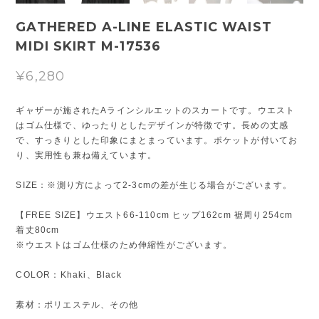
GATHERED A-LINE ELASTIC WAIST
MIDI SKIRT M-17536
¥6,280
ギャザーが施されたAラインシルエットのスカートです。ウエスト
はゴム仕様で、ゆったりとしたデザインが特徴です。長めの丈感
で、すっきりとした印象にまとまっています。ポケットが付いてお
り、実用性も兼ね備えています。
SIZE：※測り方によって2-3cmの差が生じる場合がございます。
【FREE SIZE】ウエスト66-110cm ヒップ162cm 裾周り254cm
着丈80cm
※ウエストはゴム仕様のため伸縮性がございます。
COLOR：Khaki、Black
素材：ポリエステル、その他