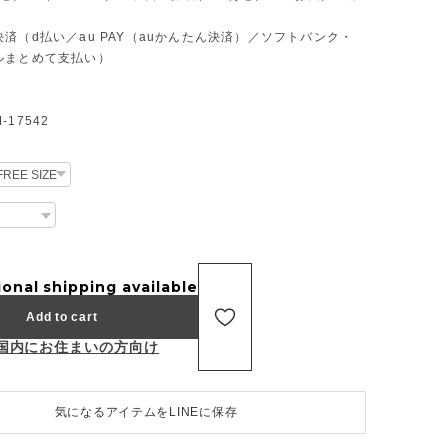
済（d払い／au PAY（auかんたん決済）／ソフトバンク・
ルまとめて支払い）
17542
ional shipping available
Add to cart
国内にお住まいの方向け
気になるアイテムをLINEに保存