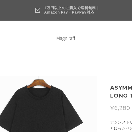
1万円以上のご購入で送料無料｜
Amazon Pay・PayPay対応
ASYMM
LONG T
¥6,280
アシンメト
とゆったり