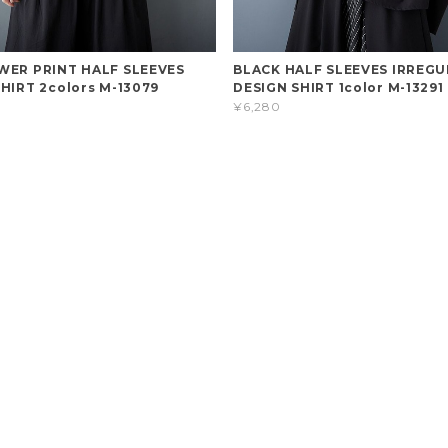
WER PRINT HALF SLEEVES
BLACK HALF SLEEVES IRREG
HIRT 2colors M-13079
DESIGN SHIRT 1color M-13291
¥6,280