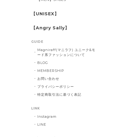
【UNISEX】
【Angry Sally】
GUIDE
Magniraff(マニラフ) ユニーク&モ
ード系ファッションについて
BLOG
MEMBERSHIP
お問い合わせ
プライバシーポリシー
特定商取引法に基づく表記
LINK
Instagram
LINE