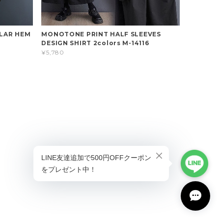
ULAR HEM
MONOTONE PRINT HALF SLEEVES
DESIGN SHIRT 2colors M-14116
¥5,780