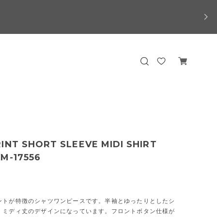
INT SHORT SLEEVE MIDI SHIRT
M-17556
ントが特徴のシャツワンピースです。半袖とゆったりとしたシ
、ミディ丈のデザインになっています。フロントボタン仕様が