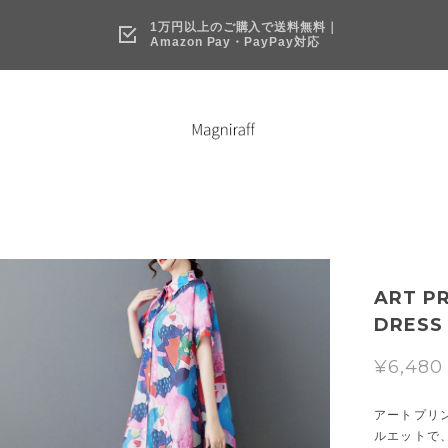
1万円以上のご購入で送料無料｜
Amazon Pay・PayPay対応
ART PR
DRESS 
¥6,480
アートプリ
ルエットで