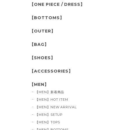
【ONE PIECE / DRESS】
【BOTTOMS】
【OUTER】
【BAG】
【SHOES】
【ACCESSORIES】
【MEN】
【MEN】新着商品
【MEN】HOT ITEM
【MEN】NEW ARRIVAL
【MEN】SETUP
【MEN】TOPS
【MEN】BOTTOMS