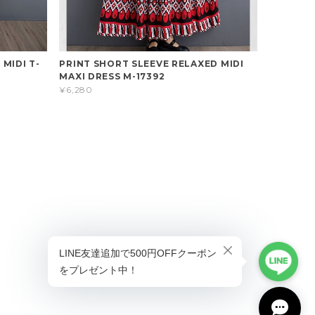
 MIDI T-
PRINT SHORT SLEEVE RELAXED MIDI
MAXI DRESS M-17392
¥6,280