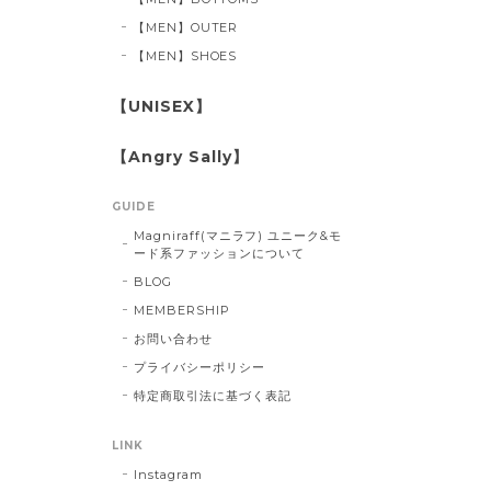
【MEN】OUTER
【MEN】SHOES
【UNISEX】
【Angry Sally】
GUIDE
Magniraff(マニラフ) ユニーク&モ
ード系ファッションについて
BLOG
MEMBERSHIP
お問い合わせ
プライバシーポリシー
特定商取引法に基づく表記
LINK
Instagram