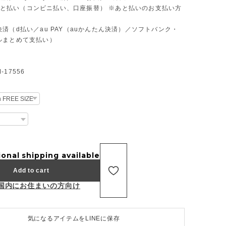
D あと払い（コンビニ払い、口座振替） ※あと払いのお支払い方
済（d払い／au PAY（auかんたん決済）／ソフトバンク・
ルまとめて支払い）
17556
ional shipping available
Add to cart
国内にお住まいの方向け
気になるアイテムをLINEに保存