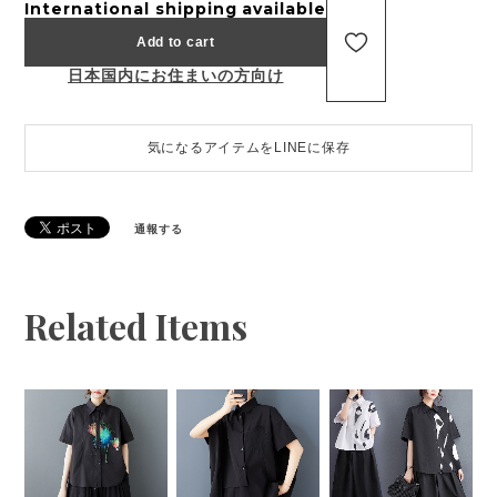
International shipping available
Add to cart
日本国内にお住まいの方向け
気になるアイテムをLINEに保存
通報する
Related Items