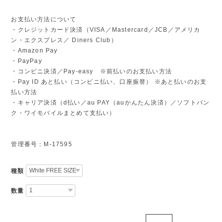
お支払い方法について
・クレジットカード決済（VISA／Mastercard／JCB／アメリカ
ン・エクスプレス／ Diners Club）
・Amazon Pay
・PayPay
・コンビニ決済／Pay-easy ※前払いのお支払い方法
・Pay ID あと払い（コンビニ払い、口座振替） ※あと払いのお支
払い方法
・キャリア決済（d払い／au PAY（auかんたん決済）／ソフトバン
ク・ワイモバイルまとめて支払い）
管理番号：M-17595
種類
数量