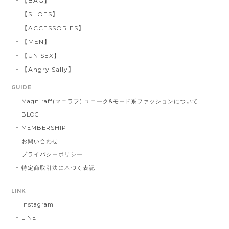
【BAG】
【SHOES】
【ACCESSORIES】
【MEN】
【UNISEX】
【Angry Sally】
GUIDE
Magniraff(マニラフ) ユニーク&モード系ファッションについて
BLOG
MEMBERSHIP
お問い合わせ
プライバシーポリシー
特定商取引法に基づく表記
LINK
Instagram
LINE