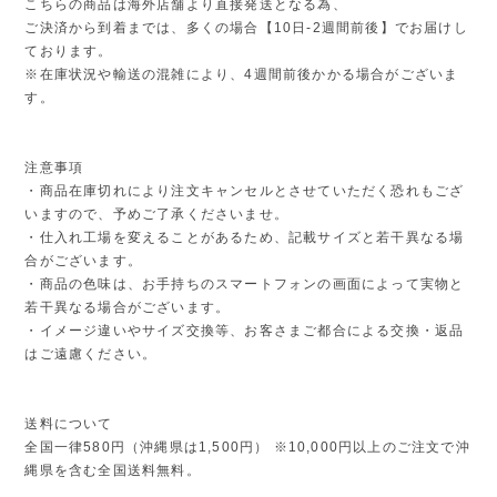
こちらの商品は海外店舗より直接発送となる為、
ご決済から到着までは、多くの場合【10日-2週間前後】でお届けし
ております。
※在庫状況や輸送の混雑により、4週間前後かかる場合がございま
す。
注意事項
・商品在庫切れにより注文キャンセルとさせていただく恐れもござ
いますので、予めご了承くださいませ。
・仕入れ工場を変えることがあるため、記載サイズと若干異なる場
合がございます。
・商品の色味は、お手持ちのスマートフォンの画面によって実物と
若干異なる場合がございます。
・イメージ違いやサイズ交換等、お客さまご都合による交換・返品
はご遠慮ください。
送料について
全国一律580円（沖縄県は1,500円） ※10,000円以上のご注文で沖
縄県を含む全国送料無料。