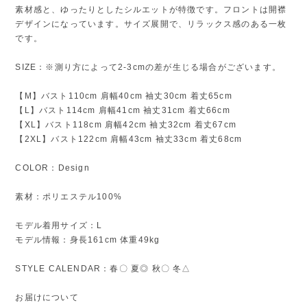
素材感と、ゆったりとしたシルエットが特徴です。フロントは開襟
デザインになっています。サイズ展開で、リラックス感のある一枚
です。
SIZE：※測り方によって2-3cmの差が生じる場合がございます。
【M】バスト110cm 肩幅40cm 袖丈30cm 着丈65cm
【L】バスト114cm 肩幅41cm 袖丈31cm 着丈66cm
【XL】バスト118cm 肩幅42cm 袖丈32cm 着丈67cm
【2XL】バスト122cm 肩幅43cm 袖丈33cm 着丈68cm
COLOR：Design
素材：ポリエステル100%
モデル着用サイズ：L
モデル情報：身長161cm 体重49kg
STYLE CALENDAR：春〇 夏◎ 秋〇 冬△
お届けについて