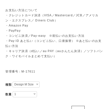
お支払い方法について
・クレジットカード決済（VISA／Mastercard／JCB／アメリカ
ン・エクスプレス／ Diners Club）
・Amazon Pay
・PayPay
・コンビニ決済／Pay-easy ※前払いのお支払い方法
・Pay ID あと払い（コンビニ払い、口座振替） ※あと払いのお支
払い方法
・キャリア決済（d払い／au PAY（auかんたん決済）／ソフトバン
ク・ワイモバイルまとめて支払い）
管理番号：M-17611
種類
数量