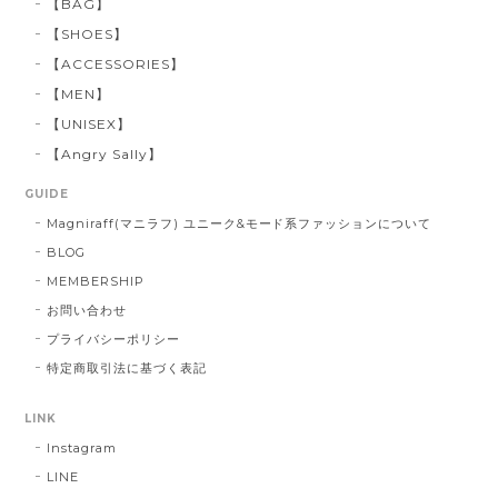
【BAG】
【SHOES】
【ACCESSORIES】
【MEN】
【UNISEX】
【Angry Sally】
GUIDE
Magniraff(マニラフ) ユニーク&モード系ファッションについて
BLOG
MEMBERSHIP
お問い合わせ
プライバシーポリシー
特定商取引法に基づく表記
LINK
Instagram
LINE