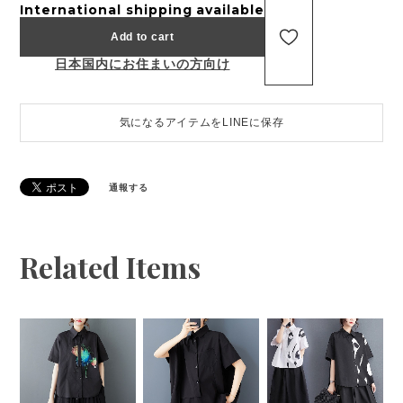
International shipping available
Add to cart
日本国内にお住まいの方向け
気になるアイテムをLINEに保存
通報する
Related Items