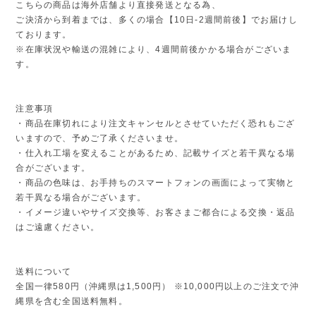
こちらの商品は海外店舗より直接発送となる為、
ご決済から到着までは、多くの場合【10日-2週間前後】でお届けし
ております。
※在庫状況や輸送の混雑により、4週間前後かかる場合がございま
す。
注意事項
・商品在庫切れにより注文キャンセルとさせていただく恐れもござ
いますので、予めご了承くださいませ。
・仕入れ工場を変えることがあるため、記載サイズと若干異なる場
合がございます。
・商品の色味は、お手持ちのスマートフォンの画面によって実物と
若干異なる場合がございます。
・イメージ違いやサイズ交換等、お客さまご都合による交換・返品
はご遠慮ください。
送料について
全国一律580円（沖縄県は1,500円） ※10,000円以上のご注文で沖
縄県を含む全国送料無料。