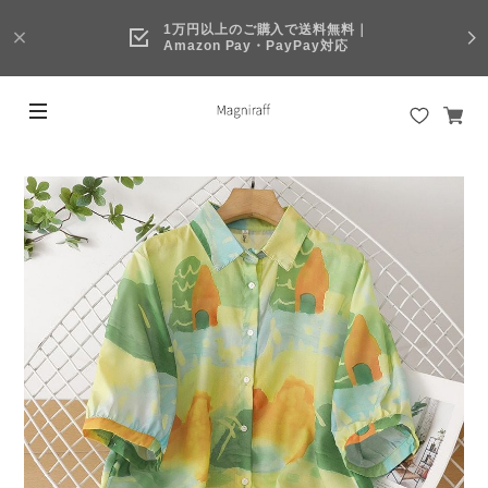
1万円以上のご購入で送料無料｜
Amazon Pay・PayPay対応