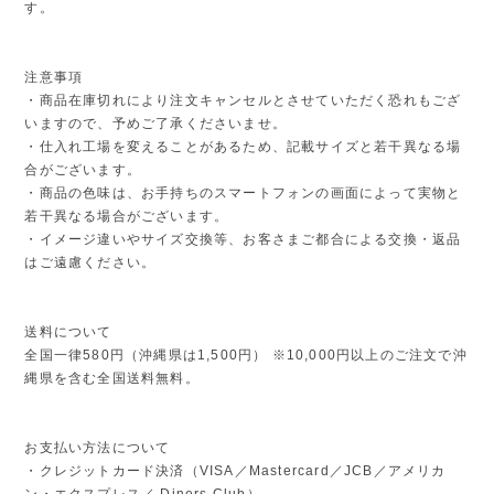
す。
注意事項
・商品在庫切れにより注文キャンセルとさせていただく恐れもござ
いますので、予めご了承くださいませ。
・仕入れ工場を変えることがあるため、記載サイズと若干異なる場
合がございます。
・商品の色味は、お手持ちのスマートフォンの画面によって実物と
若干異なる場合がございます。
・イメージ違いやサイズ交換等、お客さまご都合による交換・返品
はご遠慮ください。
送料について
全国一律580円（沖縄県は1,500円） ※10,000円以上のご注文で沖
縄県を含む全国送料無料。
お支払い方法について
・クレジットカード決済（VISA／Mastercard／JCB／アメリカ
ン・エクスプレス／ Diners Club）