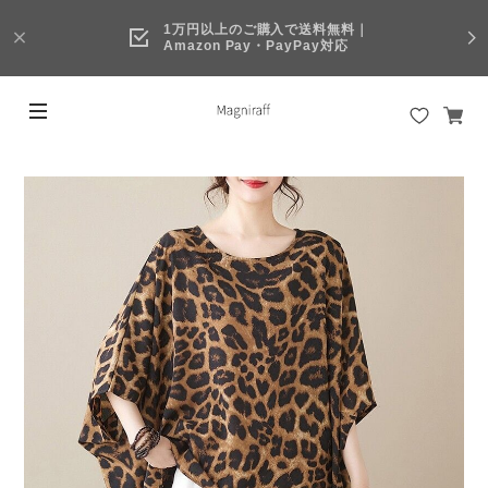
1万円以上のご購入で送料無料｜
Amazon Pay・PayPay対応