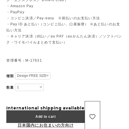
・Amazon Pay
・PayPay
・コンビニ決済／Pay-easy ※前払いのお支払い方法
・Pay ID あと払い（コンビニ払い、口座振替） ※あと払いのお支
払い方法
・キャリア決済（d払い／au PAY（auかんたん決済）／ソフトバン
ク・ワイモバイルまとめて支払い）
管理番号：M-17631
種類
数量
International shipping available
Add to cart
日本国内にお住まいの方向け