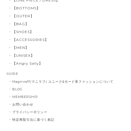
【ONE PIECE / DRESS】
【BOTTOMS】
【OUTER】
【BAG】
【SHOES】
【ACCESSORIES】
【MEN】
【UNISEX】
【Angry Sally】
GUIDE
Magniraff(マニラフ) ユニーク&モード系ファッションについて
BLOG
MEMBERSHIP
お問い合わせ
プライバシーポリシー
特定商取引法に基づく表記