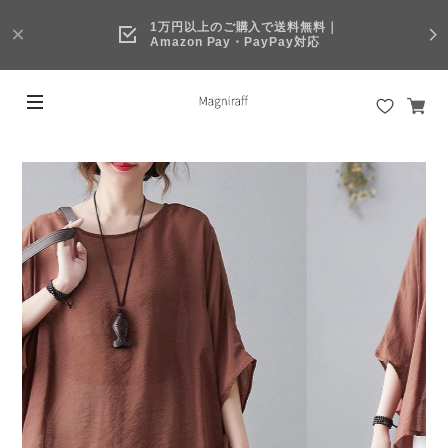
1万円以上のご購入で送料無料｜
Amazon Pay・PayPay対応