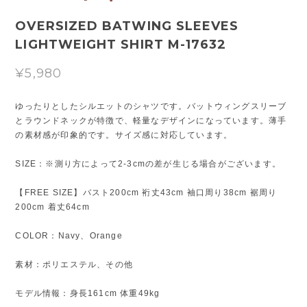
OVERSIZED BATWING SLEEVES
LIGHTWEIGHT SHIRT M-17632
¥5,980
ゆったりとしたシルエットのシャツです。バットウィングスリーブ
とラウンドネックが特徴で、軽量なデザインになっています。薄手
の素材感が印象的です。サイズ感に対応しています。
SIZE：※測り方によって2-3cmの差が生じる場合がございます。
【FREE SIZE】バスト200cm 裄丈43cm 袖口周り38cm 裾周り
200cm 着丈64cm
COLOR：Navy、Orange
素材：ポリエステル、その他
モデル情報：身長161cm 体重49kg