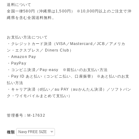
送料について
全国一律580円（沖縄県は1,500円） ※10,000円以上のご注文で沖
縄県を含む全国送料無料。
お支払い方法について
・クレジットカード決済（VISA／Mastercard／JCB／アメリカ
ン・エクスプレス／ Diners Club）
・Amazon Pay
・PayPay
・コンビニ決済／Pay-easy ※前払いのお支払い方法
・Pay ID あと払い（コンビニ払い、口座振替） ※あと払いのお支
払い方法
・キャリア決済（d払い／au PAY（auかんたん決済）／ソフトバン
ク・ワイモバイルまとめて支払い）
管理番号：M-17632
種類