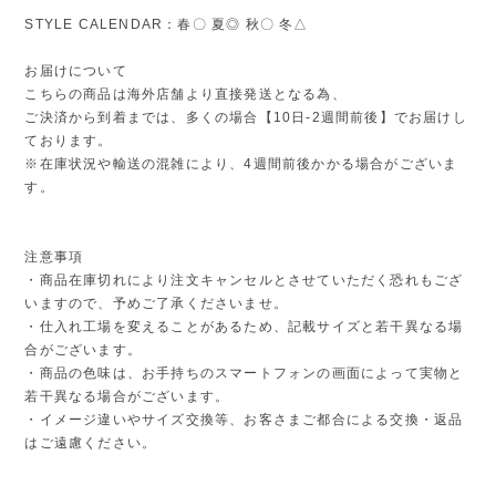
STYLE CALENDAR：春〇 夏◎ 秋〇 冬△
お届けについて
こちらの商品は海外店舗より直接発送となる為、
ご決済から到着までは、多くの場合【10日-2週間前後】でお届けし
ております。
※在庫状況や輸送の混雑により、4週間前後かかる場合がございま
す。
注意事項
・商品在庫切れにより注文キャンセルとさせていただく恐れもござ
いますので、予めご了承くださいませ。
・仕入れ工場を変えることがあるため、記載サイズと若干異なる場
合がございます。
・商品の色味は、お手持ちのスマートフォンの画面によって実物と
若干異なる場合がございます。
・イメージ違いやサイズ交換等、お客さまご都合による交換・返品
はご遠慮ください。