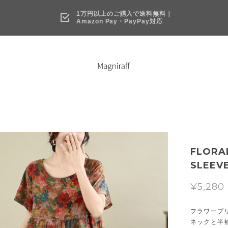
1万円以上のご購入で送料無料｜
Amazon Pay・PayPay対応
FLORA
SLEEVE
¥5,280
フラワープ
ネックと半