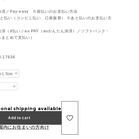
済／Pay-easy ※前払いのお支払い方法
D あと払い（コンビニ払い、口座振替） ※あと払いのお支払い方
済（d払い／au PAY（auかんたん決済）／ソフトバンク・
ルまとめて支払い）
17636
ional shipping available
Add to cart
国内にお住まいの方向け