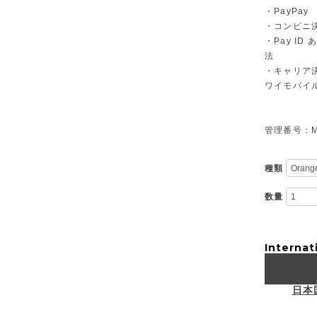
・PayPay
・コンビニ決
・Pay I
法
・キャリア決
ワイモバイ
管理番号：M-
種類
数量
Internat
日本