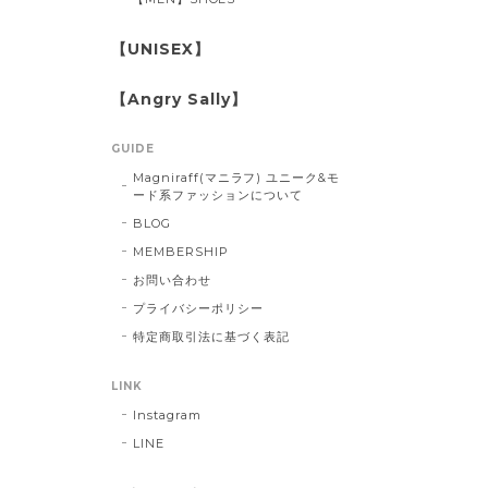
【UNISEX】
【Angry Sally】
GUIDE
Magniraff(マニラフ) ユニーク&モ
ード系ファッションについて
BLOG
MEMBERSHIP
お問い合わせ
プライバシーポリシー
特定商取引法に基づく表記
LINK
Instagram
LINE