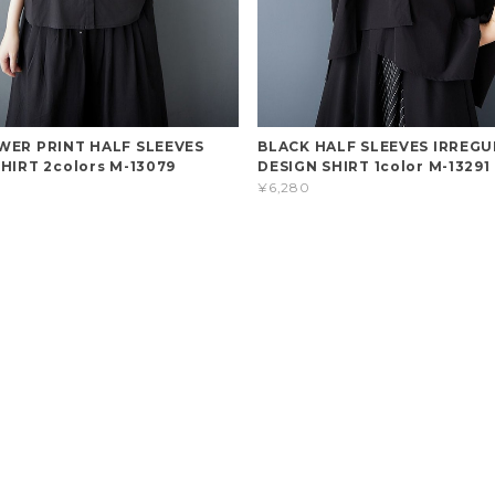
WER PRINT HALF SLEEVES
BLACK HALF SLEEVES IRREG
HIRT 2colors M-13079
DESIGN SHIRT 1color M-13291
¥6,280