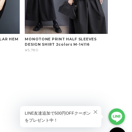
ULAR HEM
MONOTONE PRINT HALF SLEEVES
DESIGN SHIRT 2colors M-14116
¥5,780