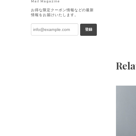
Mail Magazine
お得な限定クーポン情報などの最新
情報をお届けいたします。
登録
Rela