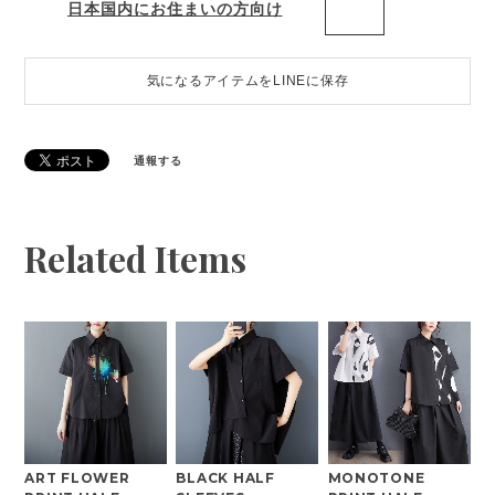
日本国内にお住まいの方向け
気になるアイテムをLINEに保存
通報する
Related Items
ART FLOWER
BLACK HALF
MONOTONE