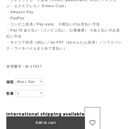
ン・エクスプレス／ Diners Club）
・Amazon Pay
・PayPay
・コンビニ決済／Pay-easy ※前払いのお支払い方法
・Pay ID あと払い（コンビニ払い、口座振替） ※あと払いのお支
払い方法
・キャリア決済（d払い／au PAY（auかんたん決済）／ソフトバン
ク・ワイモバイルまとめて支払い）
管理番号：M-17637
種類
数量
International shipping available
Add to cart