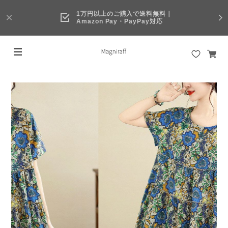
1万円以上のご購入で送料無料｜
Amazon Pay・PayPay対応