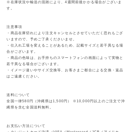
※在庫状況や輸送の混雑により、4週間前後かかる場合がございま
す。
注意事項
・商品在庫切れにより注文キャンセルとさせていただく恐れもござ
いますので、予めご了承くださいませ。
・仕入れ工場を変えることがあるため、記載サイズと若干異なる場
合がございます。
・商品の色味は、お手持ちのスマートフォンの画面によって実物と
若干異なる場合がございます。
・イメージ違いやサイズ交換等、お客さまご都合による交換・返品
はご遠慮ください。
送料について
全国一律580円（沖縄県は1,500円） ※10,000円以上のご注文で沖
縄県を含む全国送料無料。
お支払い方法について
・クレジットカード決済（VISA／Mastercard／JCB／アメリカ