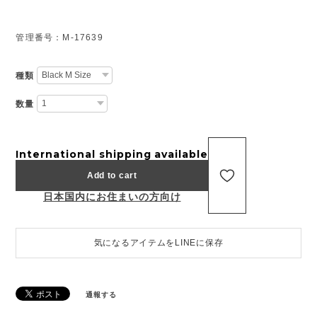
管理番号：M-17639
種類
数量
International shipping available
Add to cart
日本国内にお住まいの方向け
気になるアイテムをLINEに保存
通報する