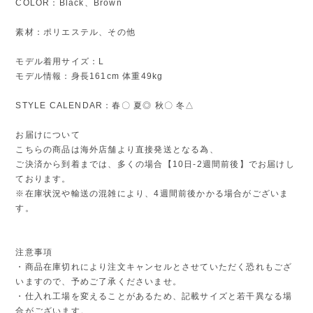
COLOR：Black、Brown
素材：ポリエステル、その他
モデル着用サイズ：L
モデル情報：身長161cm 体重49kg
STYLE CALENDAR：春〇 夏◎ 秋〇 冬△
お届けについて
こちらの商品は海外店舗より直接発送となる為、
ご決済から到着までは、多くの場合【10日-2週間前後】でお届けし
ております。
※在庫状況や輸送の混雑により、4週間前後かかる場合がございま
す。
注意事項
・商品在庫切れにより注文キャンセルとさせていただく恐れもござ
いますので、予めご了承くださいませ。
・仕入れ工場を変えることがあるため、記載サイズと若干異なる場
合がございます。