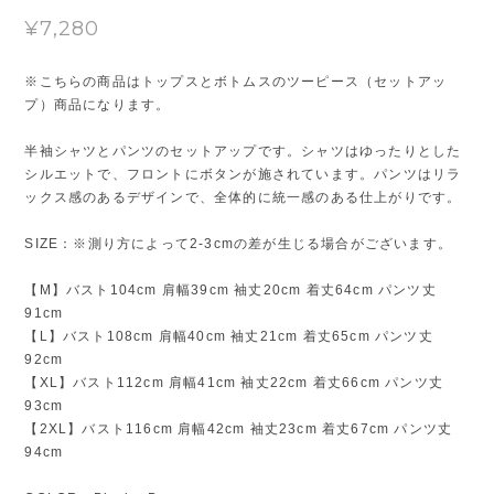
¥7,280
※こちらの商品はトップスとボトムスのツーピース（セットアッ
プ）商品になります。
半袖シャツとパンツのセットアップです。シャツはゆったりとした
シルエットで、フロントにボタンが施されています。パンツはリラ
ックス感のあるデザインで、全体的に統一感のある仕上がりです。
SIZE：※測り方によって2-3cmの差が生じる場合がございます。
【M】バスト104cm 肩幅39cm 袖丈20cm 着丈64cm パンツ丈
91cm
【L】バスト108cm 肩幅40cm 袖丈21cm 着丈65cm パンツ丈
92cm
【XL】バスト112cm 肩幅41cm 袖丈22cm 着丈66cm パンツ丈
93cm
【2XL】バスト116cm 肩幅42cm 袖丈23cm 着丈67cm パンツ丈
94cm