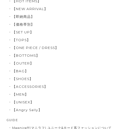
【HOT ITEMS】
【NEW ARRIVAL】
【即納商品】
【価格帯別】
【SET UP】
【TOPS】
【ONE PIECE / DRESS】
【BOTTOMS】
【OUTER】
【BAG】
【SHOES】
【ACCESSORIES】
【MEN】
【UNISEX】
【Angry Sally】
GUIDE
Magniraff(マニラフ) ユニーク&モード系ファッションについて