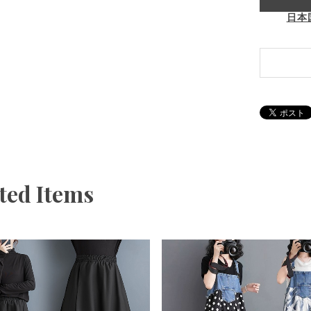
日本
ted Items