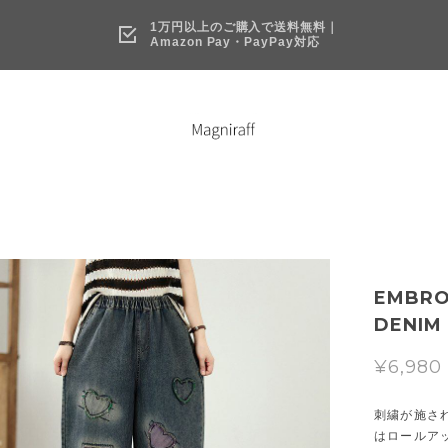
1万円以上のご購入で送料無料｜
Amazon Pay・PayPay対応
EMBRO
DENIM
¥6,980
刺繍が施さ
はロールア