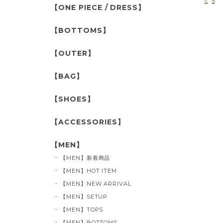
【ONE PIECE / DRESS】
【BOTTOMS】
【OUTER】
【BAG】
【SHOES】
【ACCESSORIES】
【MEN】
【MEN】新着商品
【MEN】HOT ITEM
【MEN】NEW ARRIVAL
【MEN】SETUP
【MEN】TOPS
【MEN】BOTTOMS