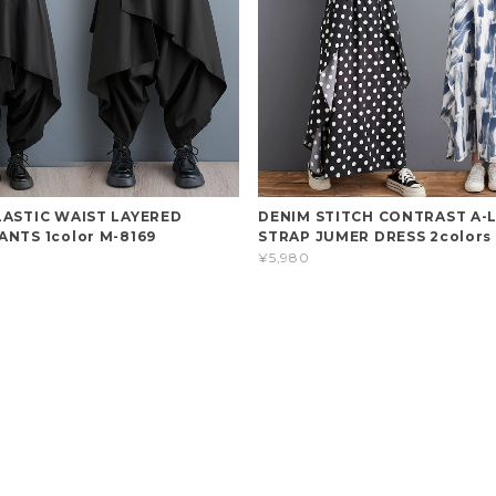
LASTIC WAIST LAYERED
DENIM STITCH CONTRAST A-L
ANTS 1color M-8169
STRAP JUMER DRESS 2colors
¥5,980