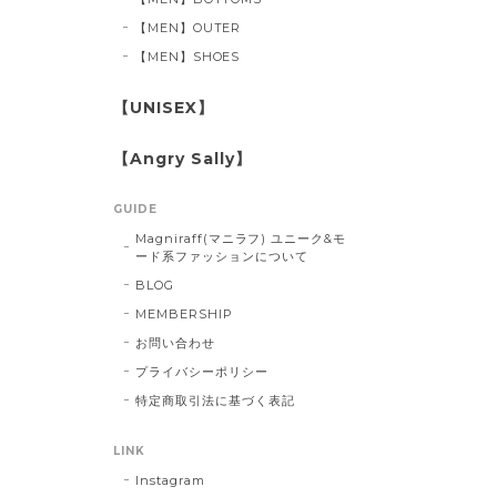
【MEN】OUTER
【MEN】SHOES
【UNISEX】
【Angry Sally】
GUIDE
Magniraff(マニラフ) ユニーク&モ
ード系ファッションについて
BLOG
MEMBERSHIP
お問い合わせ
プライバシーポリシー
特定商取引法に基づく表記
LINK
Instagram