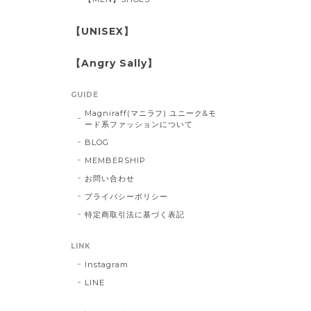
【UNISEX】
【Angry Sally】
GUIDE
Magniraff(マニラフ) ユニーク&モ
ード系ファッションについて
BLOG
MEMBERSHIP
お問い合わせ
プライバシーポリシー
特定商取引法に基づく表記
LINK
Instagram
LINE