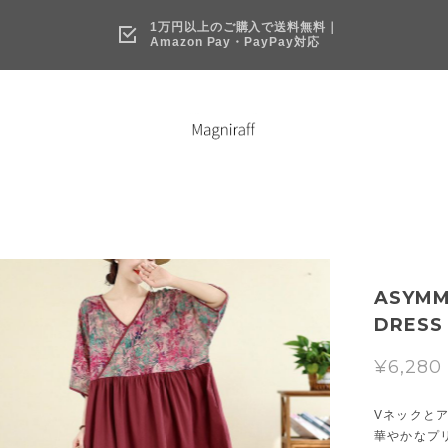
1万円以上のご購入で送料無料｜
Amazon Pay・PayPay対応
ASYMM
DRESS 
¥6,280
Vネックと
華やかなプ