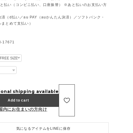
D あと払い（コンビニ払い、口座振替） ※あと払いのお支払い方
済（d払い／au PAY（auかんたん決済）／ソフトバンク・
ルまとめて支払い）
17671
ional shipping available
Add to cart
国内にお住まいの方向け
気になるアイテムをLINEに保存