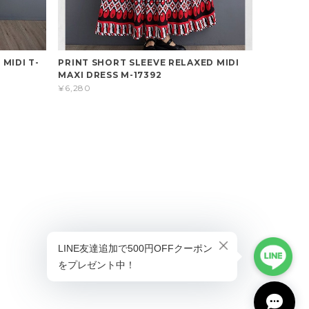
 MIDI T-
PRINT SHORT SLEEVE RELAXED MIDI
MAXI DRESS M-17392
¥6,280