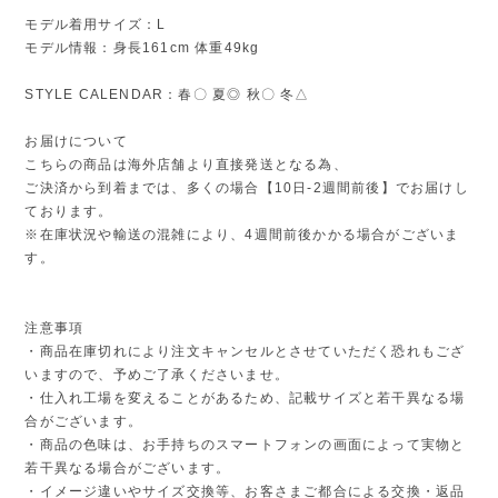
モデル着用サイズ：L
モデル情報：身長161cm 体重49kg
STYLE CALENDAR：春〇 夏◎ 秋〇 冬△
お届けについて
こちらの商品は海外店舗より直接発送となる為、
ご決済から到着までは、多くの場合【10日-2週間前後】でお届けし
ております。
※在庫状況や輸送の混雑により、4週間前後かかる場合がございま
す。
注意事項
・商品在庫切れにより注文キャンセルとさせていただく恐れもござ
いますので、予めご了承くださいませ。
・仕入れ工場を変えることがあるため、記載サイズと若干異なる場
合がございます。
・商品の色味は、お手持ちのスマートフォンの画面によって実物と
若干異なる場合がございます。
・イメージ違いやサイズ交換等、お客さまご都合による交換・返品