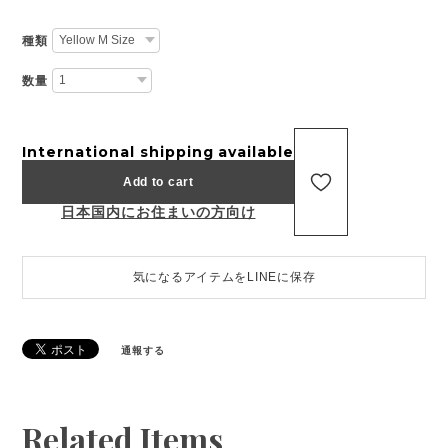
種類
数量
International shipping available
Add to cart
日本国内にお住まいの方向け
気になるアイテムをLINEに保存
通報する
Related Items