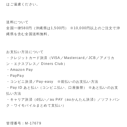
はご遠慮ください。
送料について
全国一律580円（沖縄県は1,500円） ※10,000円以上のご注文で沖
縄県を含む全国送料無料。
お支払い方法について
・クレジットカード決済（VISA／Mastercard／JCB／アメリカ
ン・エクスプレス／ Diners Club）
・Amazon Pay
・PayPay
・コンビニ決済／Pay-easy ※前払いのお支払い方法
・Pay ID あと払い（コンビニ払い、口座振替） ※あと払いのお支
払い方法
・キャリア決済（d払い／au PAY（auかんたん決済）／ソフトバン
ク・ワイモバイルまとめて支払い）
管理番号：M-17679