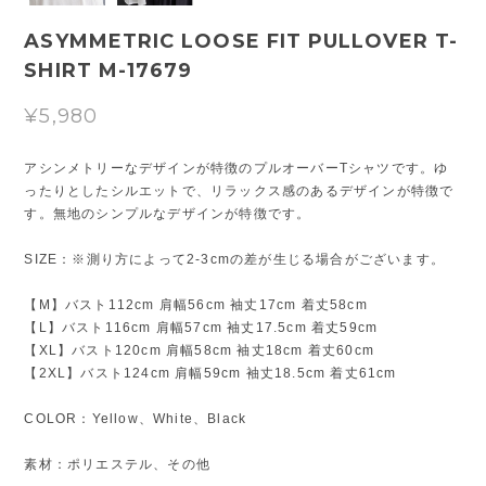
ASYMMETRIC LOOSE FIT PULLOVER T-
SHIRT M-17679
¥5,980
アシンメトリーなデザインが特徴のプルオーバーTシャツです。ゆ
ったりとしたシルエットで、リラックス感のあるデザインが特徴で
す。無地のシンプルなデザインが特徴です。
SIZE：※測り方によって2-3cmの差が生じる場合がございます。
【M】バスト112cm 肩幅56cm 袖丈17cm 着丈58cm
【L】バスト116cm 肩幅57cm 袖丈17.5cm 着丈59cm
【XL】バスト120cm 肩幅58cm 袖丈18cm 着丈60cm
【2XL】バスト124cm 肩幅59cm 袖丈18.5cm 着丈61cm
COLOR：Yellow、White、Black
素材：ポリエステル、その他