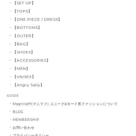
【SET UP】
【TOPS】
【ONE PIECE / DRESS】
【BOTTOMS】
【OUTER】
【BAG】
【SHOES】
【ACCESSORIES】
【MEN】
【UNISEX】
【Angry Sally】
GUIDE
Magniraff(マニラフ) ユニーク&モード系ファッションについて
BLOG
MEMBERSHIP
お問い合わせ
プライバシーポリシー