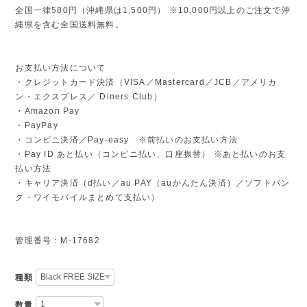
全国一律580円（沖縄県は1,500円） ※10,000円以上のご注文で沖
縄県を含む全国送料無料。
お支払い方法について
・クレジットカード決済（VISA／Mastercard／JCB／アメリカ
ン・エクスプレス／ Diners Club）
・Amazon Pay
・PayPay
・コンビニ決済／Pay-easy ※前払いのお支払い方法
・Pay ID あと払い（コンビニ払い、口座振替） ※あと払いのお支
払い方法
・キャリア決済（d払い／au PAY（auかんたん決済）／ソフトバン
ク・ワイモバイルまとめて支払い）
管理番号：M-17682
種類
数量