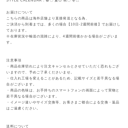
STYLE CALENDAR：春〇 夏◎ 秋〇 冬△
お届けについて
こちらの商品は海外店舗より直接発送となる為、
ご決済から到着までは、多くの場合【10日-2週間前後】でお届けし
ております。
※在庫状況や輸送の混雑により、4週間前後かかる場合がございま
す。
注意事項
・商品在庫切れにより注文キャンセルとさせていただく恐れもござ
いますので、予めご了承くださいませ。
・仕入れ工場を変えることがあるため、記載サイズと若干異なる場
合がございます。
・商品の色味は、お手持ちのスマートフォンの画面によって実物と
若干異なる場合がございます。
・イメージ違いやサイズ交換等、お客さまご都合による交換・返品
はご遠慮ください。
送料について