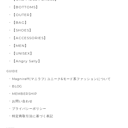
【BOTTOMS】
【OUTER】
【BAG】
【SHOES】
【ACCESSORIES】
【MEN】
【UNISEX】
【Angry Sally】
GUIDE
Magniraff(マニラフ) ユニーク&モード系ファッションについて
BLOG
MEMBERSHIP
お問い合わせ
プライバシーポリシー
特定商取引法に基づく表記