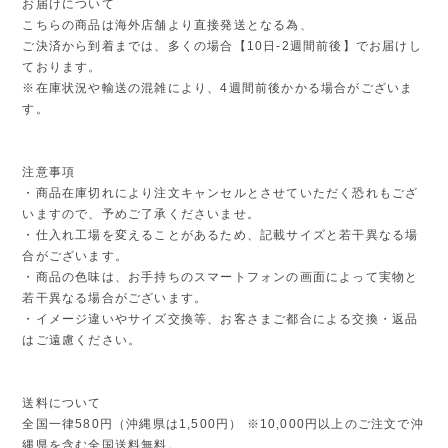
お届けについて
こちらの商品は海外店舗より直接発送となる為、
ご決済から到着までは、多くの場合【10日-2週間前後】でお届けし
ております。
※在庫状況や輸送の混雑により、4週間前後かかる場合がございま
す。
注意事項
・商品在庫切れにより注文キャンセルとさせていただく恐れもござ
いますので、予めご了承くださいませ。
・仕入れ工場を変えることがあるため、記載サイズと若干異なる場
合がございます。
・商品の色味は、お手持ちのスマートフォンの画面によって実物と
若干異なる場合がございます。
・イメージ違いやサイズ交換等、お客さまご都合による交換・返品
はご遠慮ください。
送料について
全国一律580円（沖縄県は1,500円） ※10,000円以上のご注文で沖
縄県を含む全国送料無料。