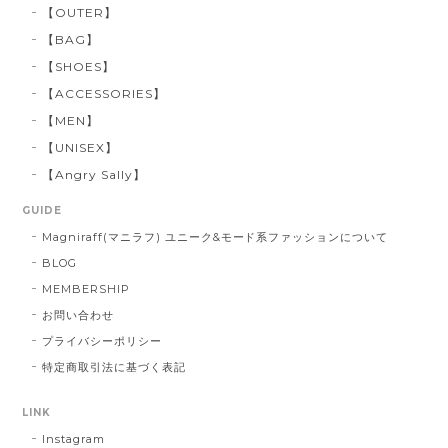
【OUTER】
【BAG】
【SHOES】
【ACCESSORIES】
【MEN】
【UNISEX】
【Angry Sally】
GUIDE
Magniraff(マニラフ) ユニーク&モード系ファッションについて
BLOG
MEMBERSHIP
お問い合わせ
プライバシーポリシー
特定商取引法に基づく表記
LINK
Instagram