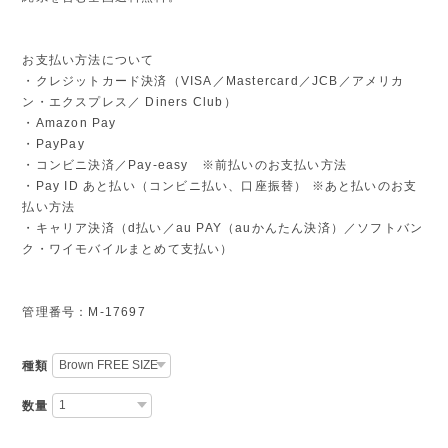
お支払い方法について
・クレジットカード決済（VISA／Mastercard／JCB／アメリカ
ン・エクスプレス／ Diners Club）
・Amazon Pay
・PayPay
・コンビニ決済／Pay-easy ※前払いのお支払い方法
・Pay ID あと払い（コンビニ払い、口座振替） ※あと払いのお支
払い方法
・キャリア決済（d払い／au PAY（auかんたん決済）／ソフトバン
ク・ワイモバイルまとめて支払い）
管理番号：M-17697
種類
数量