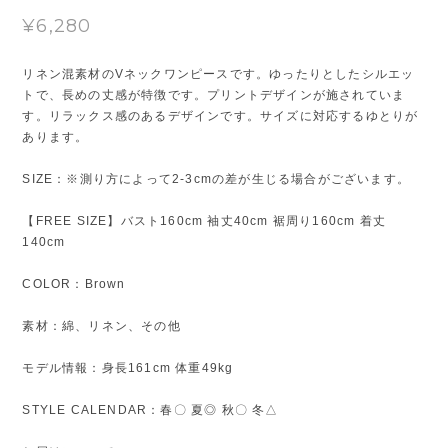
¥6,280
リネン混素材のVネックワンピースです。ゆったりとしたシルエッ
トで、長めの丈感が特徴です。プリントデザインが施されていま
す。リラックス感のあるデザインです。サイズに対応するゆとりが
あります。
SIZE：※測り方によって2-3cmの差が生じる場合がございます。
【FREE SIZE】バスト160cm 袖丈40cm 裾周り160cm 着丈
140cm
COLOR：Brown
素材：綿、リネン、その他
モデル情報：身長161cm 体重49kg
STYLE CALENDAR：春〇 夏◎ 秋〇 冬△