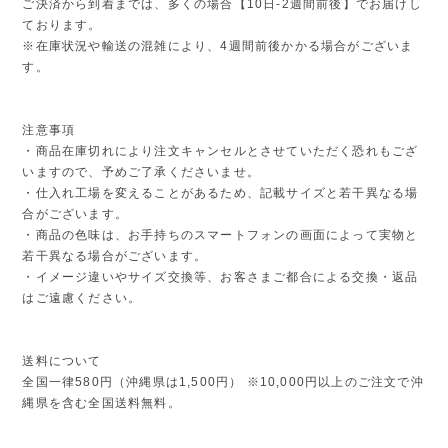
ご決済から到着までは、多くの場合【10日-2週間前後】でお届けし
ております。
※在庫状況や輸送の混雑により、4週間前後かかる場合がございま
す。
注意事項
・商品在庫切れにより注文キャンセルとさせていただく恐れもござ
いますので、予めご了承くださいませ。
・仕入れ工場を変えることがあるため、記載サイズと若干異なる場
合がございます。
・商品の色味は、お手持ちのスマートフォンの画面によって実物と
若干異なる場合がございます。
・イメージ違いやサイズ交換等、お客さまご都合による交換・返品
はご遠慮ください。
送料について
全国一律580円（沖縄県は1,500円） ※10,000円以上のご注文で沖
縄県を含む全国送料無料。