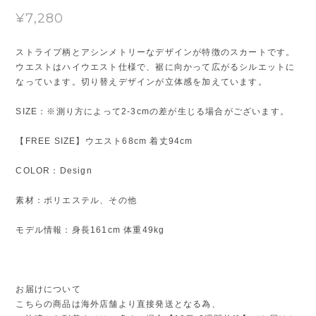
¥7,280
ストライプ柄とアシンメトリーなデザインが特徴のスカートです。
ウエストはハイウエスト仕様で、裾に向かって広がるシルエットに
なっています。切り替えデザインが立体感を加えています。
SIZE：※測り方によって2-3cmの差が生じる場合がございます。
【FREE SIZE】ウエスト68cm 着丈94cm
COLOR：Design
素材：ポリエステル、その他
モデル情報：身長161cm 体重49kg
お届けについて
こちらの商品は海外店舗より直接発送となる為、