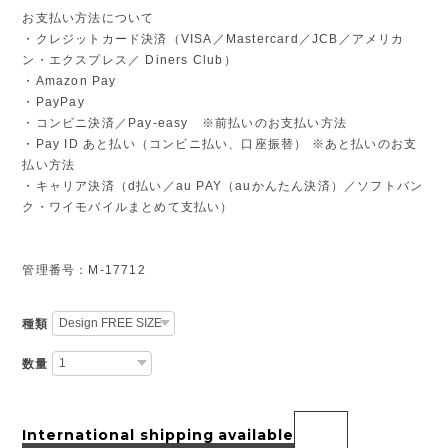
お支払い方法について
・クレジットカード決済（VISA／Mastercard／JCB／アメリカ
ン・エクスプレス／ Diners Club）
・Amazon Pay
・PayPay
・コンビニ決済／Pay-easy ※前払いのお支払い方法
・Pay ID あと払い（コンビニ払い、口座振替） ※あと払いのお支
払い方法
・キャリア決済（d払い／au PAY（auかんたん決済）／ソフトバン
ク・ワイモバイルまとめて支払い）
管理番号：M-17712
種類
数量
International shipping available