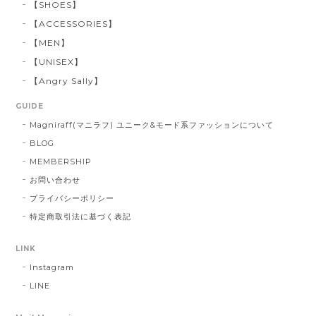
【SHOES】
【ACCESSORIES】
【MEN】
【UNISEX】
【Angry Sally】
GUIDE
Magniraff(マニラフ) ユニーク&モード系ファッションについて
BLOG
MEMBERSHIP
お問い合わせ
プライバシーポリシー
特定商取引法に基づく表記
LINK
Instagram
LINE