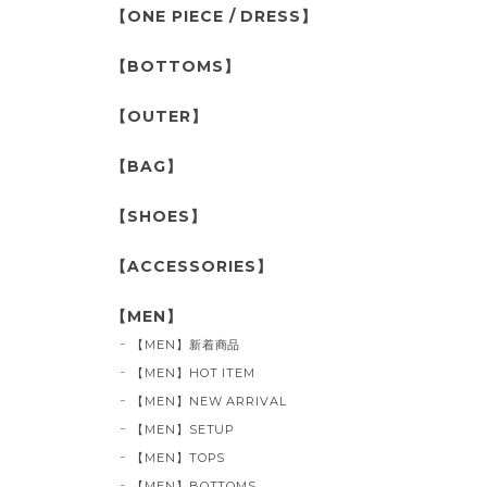
【ONE PIECE / DRESS】
【BOTTOMS】
【OUTER】
【BAG】
【SHOES】
【ACCESSORIES】
【MEN】
【MEN】新着商品
【MEN】HOT ITEM
【MEN】NEW ARRIVAL
【MEN】SETUP
【MEN】TOPS
【MEN】BOTTOMS