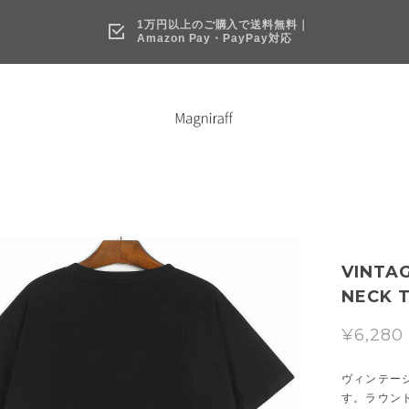
1万円以上のご購入で送料無料｜
Amazon Pay・PayPay対応
VINTA
NECK 
¥6,280
ヴィンテー
す。ラウン