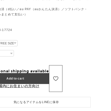
済（d払い／au PAY（auかんたん決済）／ソフトバンク・
ルまとめて支払い）
17724
ional shipping available
Add to cart
国内にお住まいの方向け
気になるアイテムをLINEに保存