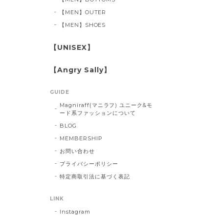
【MEN】OUTER
【MEN】SHOES
【UNISEX】
【Angry Sally】
GUIDE
Magniraff(マニラフ) ユニーク&モ
ード系ファッションについて
BLOG
MEMBERSHIP
お問い合わせ
プライバシーポリシー
特定商取引法に基づく表記
LINK
Instagram