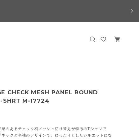
GE CHECK MESH PANEL ROUND
T-SHRT M-17724
ジ感のあるチェック柄メッシュ切り替えが特徴のTシャツで
ドネックと半袖のデザインで、ゆったりとしたシルエットにな