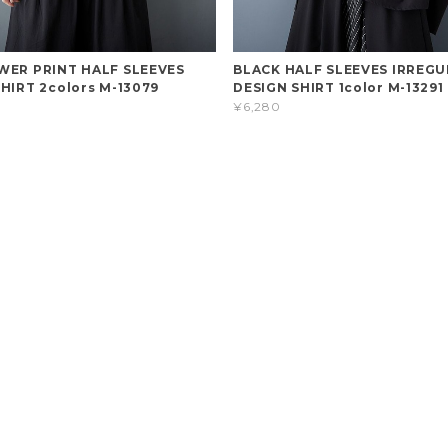
WER PRINT HALF SLEEVES
BLACK HALF SLEEVES IRREG
HIRT 2colors M-13079
DESIGN SHIRT 1color M-13291
¥6,280