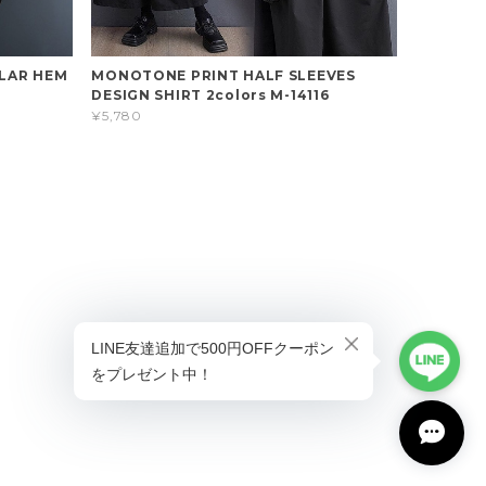
ULAR HEM
MONOTONE PRINT HALF SLEEVES
DESIGN SHIRT 2colors M-14116
¥5,780