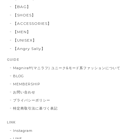
【BAG】
【SHOES】
【ACCESSORIES】
【MEN】
【UNISEX】
【Angry Sally】
GUIDE
Magniraff(マニラフ) ユニーク&モード系ファッションについて
BLOG
MEMBERSHIP
お問い合わせ
プライバシーポリシー
特定商取引法に基づく表記
LINK
Instagram
LINE