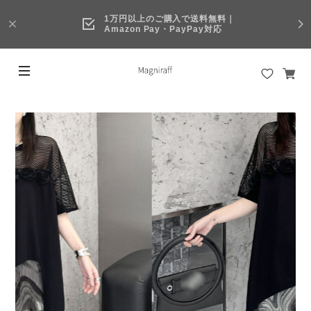
1万円以上のご購入で送料無料｜
Amazon Pay・PayPay対応