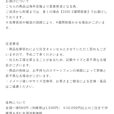
お届けについて
こちらの商品は海外店舗より直接発送となる為、
ご決済から到着までは、多くの場合【10日-2週間前後】でお届けし
ております。
※在庫状況や輸送の混雑により、4週間前後かかる場合がございま
す。
注意事項
・商品在庫切れにより注文キャンセルとさせていただく恐れもござ
いますので、予めご了承くださいませ。
・仕入れ工場を変えることがあるため、記載サイズと若干異なる場
合がございます。
・商品の色味は、お手持ちのスマートフォンの画面によって実物と
若干異なる場合がございます。
・イメージ違いやサイズ交換等、お客さまご都合による交換・返品
はご遠慮ください。
送料について
全国一律580円（沖縄県は1,500円） ※10,000円以上のご注文で沖
縄県を含む全国送料無料。