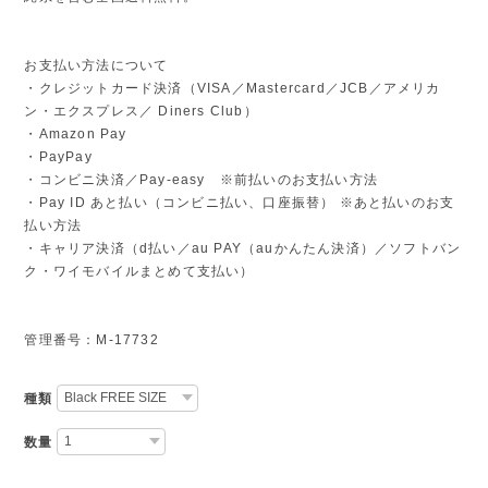
お支払い方法について
・クレジットカード決済（VISA／Mastercard／JCB／アメリカ
ン・エクスプレス／ Diners Club）
・Amazon Pay
・PayPay
・コンビニ決済／Pay-easy ※前払いのお支払い方法
・Pay ID あと払い（コンビニ払い、口座振替） ※あと払いのお支
払い方法
・キャリア決済（d払い／au PAY（auかんたん決済）／ソフトバン
ク・ワイモバイルまとめて支払い）
管理番号：M-17732
種類
数量