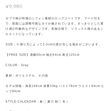
¥9,980
ゼブラ柄が特徴のシフォン素材のロングコートです。フード付き
で、前面には調整可能なタイが施されています。すっきりとした透
け感が印象的なデザインです。長袖仕様で、リラックス感のあるシ
ルエットになっています。
SIZE：※測り方によって2-3cmの差が生じる場合がございます。
【FREE SIZE】肩幅50cm 袖丈64cm 着丈125cm
COLOR：Gray
素材：ポリエステル、その他
モデル情報：身長169cm 体重53kg バスト78cm ウエスト64cm ヒ
ップ84cm
STYLE CALENDAR：春〇 夏◎ 秋〇 冬△