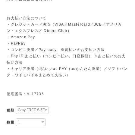
お支払い方法について
・クレジットカード決済（VISA／Mastercard／JCB／アメリカ
ン・エクスプレス／ Diners Club）
・Amazon Pay
・PayPay
・コンビニ決済／Pay-easy ※前払いのお支払い方法
・Pay ID あと払い（コンビニ払い、口座振替） ※あと払いのお支
払い方法
・キャリア決済（d払い／au PAY（auかんたん決済）／ソフトバン
ク・ワイモバイルまとめて支払い）
管理番号：M-17736
種類
数量