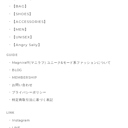
【BAG】
【SHOES】
【ACCESSORIES】
【MEN】
【UNISEX】
【Angry Sally】
GUIDE
Magniraff(マニラフ) ユニーク&モード系ファッションについて
BLOG
MEMBERSHIP
お問い合わせ
プライバシーポリシー
特定商取引法に基づく表記
LINK
Instagram
LINE