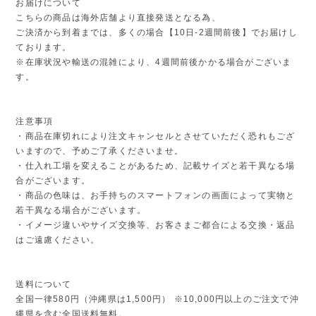
お届けについて
こちらの商品は海外店舗より直接発送となる為、
ご決済から到着までは、多くの場合【10日-2週間前後】でお届けし
ております。
※在庫状況や輸送の混雑により、4週間前後かかる場合がございま
す。
注意事項
・商品在庫切れにより注文キャンセルとさせていただく恐れもござ
いますので、予めご了承くださいませ。
・仕入れ工場を変えることがあるため、記載サイズと若干異なる場
合がございます。
・商品の色味は、お手持ちのスマートフォンの画面によって実物と
若干異なる場合がございます。
・イメージ違いやサイズ交換等、お客さまご都合による交換・返品
はご遠慮ください。
送料について
全国一律580円（沖縄県は1,500円） ※10,000円以上のご注文で沖
縄県を含む全国送料無料。