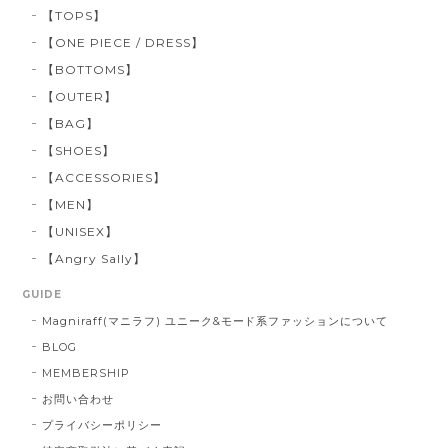
【TOPS】
【ONE PIECE / DRESS】
【BOTTOMS】
【OUTER】
【BAG】
【SHOES】
【ACCESSORIES】
【MEN】
【UNISEX】
【Angry Sally】
GUIDE
Magniraff(マニラフ) ユニーク&モード系ファッションについて
BLOG
MEMBERSHIP
お問い合わせ
プライバシーポリシー