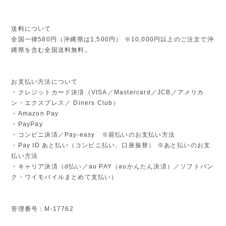
送料について
全国一律580円（沖縄県は1,500円） ※10,000円以上のご注文で沖
縄県を含む全国送料無料。
お支払い方法について
・クレジットカード決済（VISA／Mastercard／JCB／アメリカ
ン・エクスプレス／ Diners Club）
・Amazon Pay
・PayPay
・コンビニ決済／Pay-easy ※前払いのお支払い方法
・Pay ID あと払い（コンビニ払い、口座振替） ※あと払いのお支
払い方法
・キャリア決済（d払い／au PAY（auかんたん決済）／ソフトバン
ク・ワイモバイルまとめて支払い）
管理番号：M-17762