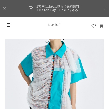
1万円以上のご購入で送料無料｜
Amazon Pay・PayPay対応