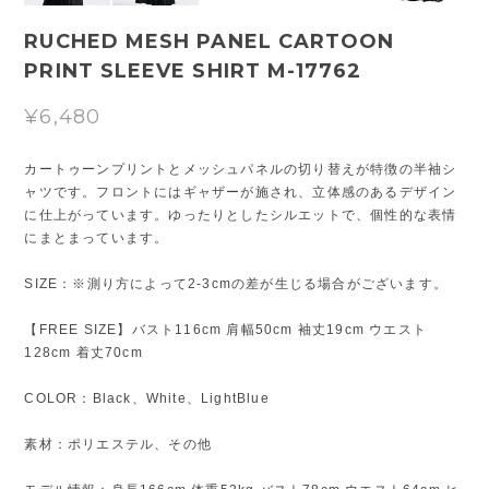
RUCHED MESH PANEL CARTOON
PRINT SLEEVE SHIRT M-17762
¥6,480
カートゥーンプリントとメッシュパネルの切り替えが特徴の半袖シ
ャツです。フロントにはギャザーが施され、立体感のあるデザイン
に仕上がっています。ゆったりとしたシルエットで、個性的な表情
にまとまっています。
SIZE：※測り方によって2-3cmの差が生じる場合がございます。
【FREE SIZE】バスト116cm 肩幅50cm 袖丈19cm ウエスト
128cm 着丈70cm
COLOR：Black、White、LightBlue
素材：ポリエステル、その他