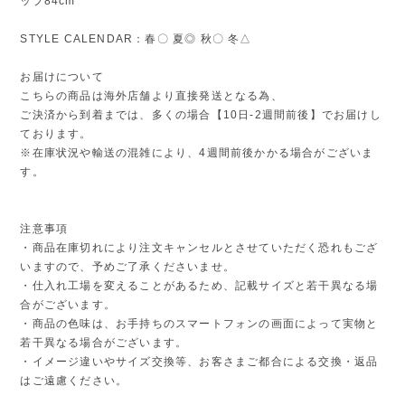
ップ84cm
STYLE CALENDAR：春〇 夏◎ 秋〇 冬△
お届けについて
こちらの商品は海外店舗より直接発送となる為、
ご決済から到着までは、多くの場合【10日-2週間前後】でお届けし
ております。
※在庫状況や輸送の混雑により、4週間前後かかる場合がございま
す。
注意事項
・商品在庫切れにより注文キャンセルとさせていただく恐れもござ
いますので、予めご了承くださいませ。
・仕入れ工場を変えることがあるため、記載サイズと若干異なる場
合がございます。
・商品の色味は、お手持ちのスマートフォンの画面によって実物と
若干異なる場合がございます。
・イメージ違いやサイズ交換等、お客さまご都合による交換・返品
はご遠慮ください。