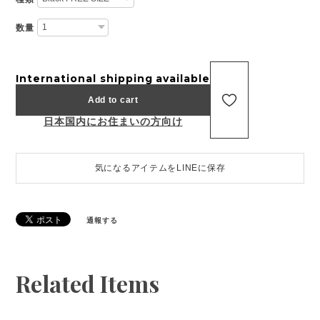
数量
International shipping available
Add to cart
日本国内にお住まいの方向け
気になるアイテムをLINEに保存
通報する
Related Items