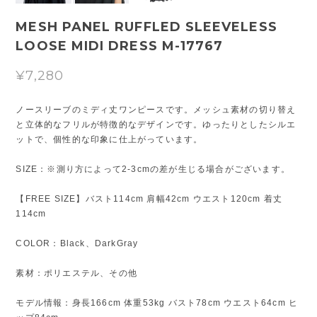
MESH PANEL RUFFLED SLEEVELESS
LOOSE MIDI DRESS M-17767
¥7,280
ノースリーブのミディ丈ワンピースです。メッシュ素材の切り替え
と立体的なフリルが特徴的なデザインです。ゆったりとしたシルエ
ットで、個性的な印象に仕上がっています。
SIZE：※測り方によって2-3cmの差が生じる場合がございます。
【FREE SIZE】バスト114cm 肩幅42cm ウエスト120cm 着丈
114cm
COLOR：Black、DarkGray
素材：ポリエステル、その他
モデル情報：身長166cm 体重53kg バスト78cm ウエスト64cm ヒ