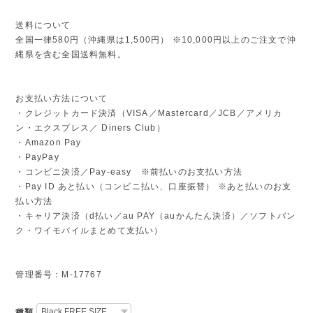
送料について
全国一律580円（沖縄県は1,500円） ※10,000円以上のご注文で沖
縄県を含む全国送料無料。
お支払い方法について
・クレジットカード決済（VISA／Mastercard／JCB／アメリカ
ン・エクスプレス／ Diners Club）
・Amazon Pay
・PayPay
・コンビニ決済／Pay-easy ※前払いのお支払い方法
・Pay ID あと払い（コンビニ払い、口座振替） ※あと払いのお支
払い方法
・キャリア決済（d払い／au PAY（auかんたん決済）／ソフトバン
ク・ワイモバイルまとめて支払い）
管理番号：M-17767
種類