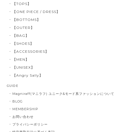
【TOPS】
【ONE PIECE / DRESS】
【BOTTOMS】
【OUTER】
【BAG】
【SHOES】
【ACCESSORIES】
【MEN】
【UNISEX】
【Angry Sally】
GUIDE
Magniraff(マニラフ) ユニーク&モード系ファッションについて
BLOG
MEMBERSHIP
お問い合わせ
プライバシーポリシー