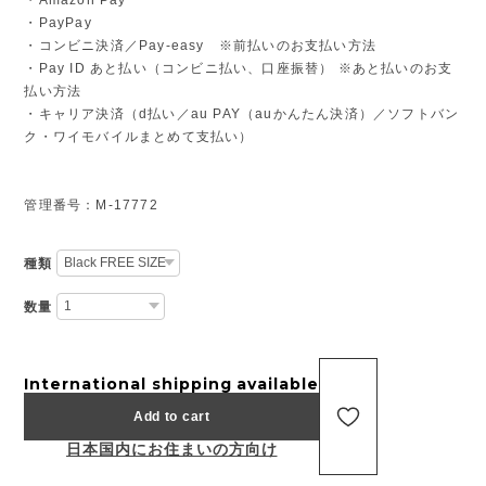
・PayPay
・コンビニ決済／Pay-easy ※前払いのお支払い方法
・Pay ID あと払い（コンビニ払い、口座振替） ※あと払いのお支
払い方法
・キャリア決済（d払い／au PAY（auかんたん決済）／ソフトバン
ク・ワイモバイルまとめて支払い）
管理番号：M-17772
種類
数量
International shipping available
Add to cart
日本国内にお住まいの方向け