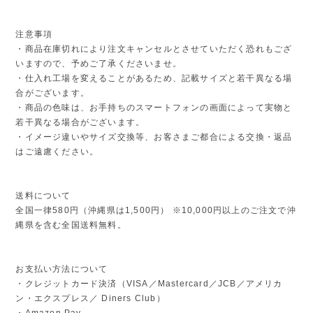
注意事項
・商品在庫切れにより注文キャンセルとさせていただく恐れもござ
いますので、予めご了承くださいませ。
・仕入れ工場を変えることがあるため、記載サイズと若干異なる場
合がございます。
・商品の色味は、お手持ちのスマートフォンの画面によって実物と
若干異なる場合がございます。
・イメージ違いやサイズ交換等、お客さまご都合による交換・返品
はご遠慮ください。
送料について
全国一律580円（沖縄県は1,500円） ※10,000円以上のご注文で沖
縄県を含む全国送料無料。
お支払い方法について
・クレジットカード決済（VISA／Mastercard／JCB／アメリカ
ン・エクスプレス／ Diners Club）
・Amazon Pay