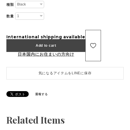
種類
数量
International shipping available
Add to cart
日本国内にお住まいの方向け
気になるアイテムをLINEに保存
通報する
Related Items