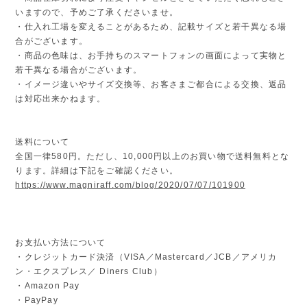
いますので、予めご了承くださいませ。
・仕入れ工場を変えることがあるため、記載サイズと若干異なる場
合がございます。
・商品の色味は、お手持ちのスマートフォンの画面によって実物と
若干異なる場合がございます。
・イメージ違いやサイズ交換等、お客さまご都合による交換、返品
は対応出来かねます。
送料について
全国一律580円。ただし、10,000円以上のお買い物で送料無料とな
ります。詳細は下記をご確認ください。
https://www.magniraff.com/blog/2020/07/07/101900
お支払い方法について
・クレジットカード決済（VISA／Mastercard／JCB／アメリカ
ン・エクスプレス／ Diners Club）
・Amazon Pay
・PayPay