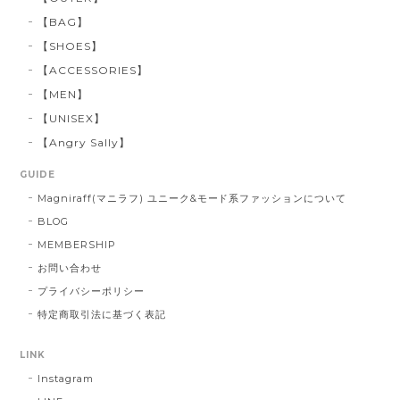
【BAG】
【SHOES】
【ACCESSORIES】
【MEN】
【UNISEX】
【Angry Sally】
GUIDE
Magniraff(マニラフ) ユニーク&モード系ファッションについて
BLOG
MEMBERSHIP
お問い合わせ
プライバシーポリシー
特定商取引法に基づく表記
LINK
Instagram