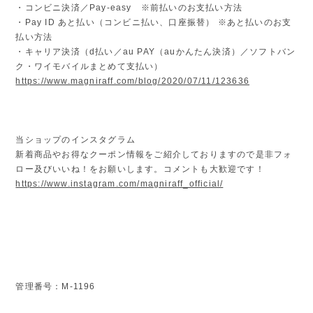
・コンビニ決済／Pay-easy ※前払いのお支払い方法
・Pay ID あと払い（コンビニ払い、口座振替） ※あと払いのお支
払い方法
・キャリア決済（d払い／au PAY（auかんたん決済）／ソフトバン
ク・ワイモバイルまとめて支払い）
https://www.magniraff.com/blog/2020/07/11/123636
当ショップのインスタグラム
新着商品やお得なクーポン情報をご紹介しておりますので是非フォ
ロー及びいいね！をお願いします。コメントも大歓迎です！
https://www.instagram.com/magniraff_official/
管理番号：M-1196