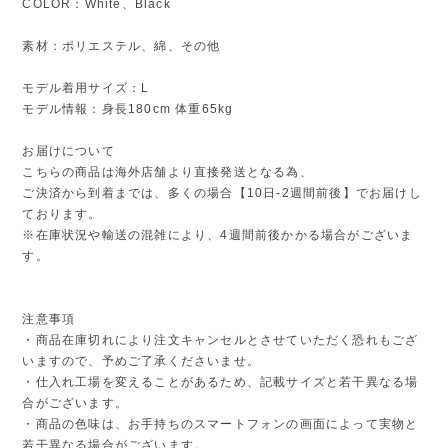
COLOR：White、Black
素材：ポリエステル、綿、その他
モデル着用サイズ：L
モデル情報：身長180cm 体重65kg
お届けについて
こちらの商品は海外店舗より直接発送となる為、
ご決済から到着までは、多くの場合【10日-2週間前後】でお届けし
ております。
※在庫状況や輸送の混雑により、4週間前後かかる場合がございま
す。
注意事項
・商品在庫切れにより注文キャンセルとさせていただく恐れもござ
いますので、予めご了承くださいませ。
・仕入れ工場を変えることがあるため、記載サイズと若干異なる場
合がございます。
・商品の色味は、お手持ちのスマートフォンの画面によって実物と
若干異なる場合がございます。