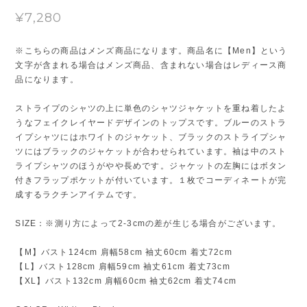
¥7,280
※こちらの商品はメンズ商品になります。商品名に【Men】という
文字が含まれる場合はメンズ商品、含まれない場合はレディース商
品になります。
ストライプのシャツの上に単色のシャツジャケットを重ね着したよ
うなフェイクレイヤードデザインのトップスです。ブルーのストラ
イプシャツにはホワイトのジャケット、ブラックのストライプシャ
ツにはブラックのジャケットが合わせられています。袖は中のスト
ライプシャツのほうがやや長めです。ジャケットの左胸にはボタン
付きフラップポケットが付いています。１枚でコーディネートが完
成するラクチンアイテムです。
SIZE：※測り方によって2-3cmの差が生じる場合がございます。
【M】バスト124cm 肩幅58cm 袖丈60cm 着丈72cm
【L】バスト128cm 肩幅59cm 袖丈61cm 着丈73cm
【XL】バスト132cm 肩幅60cm 袖丈62cm 着丈74cm