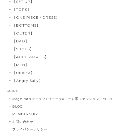
【SET UP】
【TOPS】
【ONE PIECE / DRESS】
【BOTTOMS】
【OUTER】
【BAG】
【SHOES】
【ACCESSORIES】
【MEN】
【UNISEX】
【Angry Sally】
GUIDE
Magniraff(マニラフ) ユニーク&モード系ファッションについて
BLOG
MEMBERSHIP
お問い合わせ
プライバシーポリシー