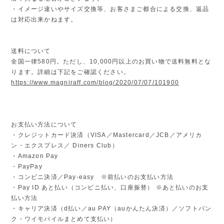
・イメージ違いやサイズ交換等、お客さまご都合による交換、返品
は対応出来かねます。
送料について
全国一律580円。ただし、10,000円以上のお買い物で送料無料とな
ります。詳細は下記をご確認ください。
https://www.magniraff.com/blog/2020/07/07/101900
お支払い方法について
・クレジットカード決済（VISA／Mastercard／JCB／アメリカ
ン・エクスプレス／ Diners Club）
・Amazon Pay
・PayPay
・コンビニ決済／Pay-easy ※前払いのお支払い方法
・Pay ID あと払い（コンビニ払い、口座振替） ※あと払いのお支
払い方法
・キャリア決済（d払い／au PAY（auかんたん決済）／ソフトバン
ク・ワイモバイルまとめて支払い）