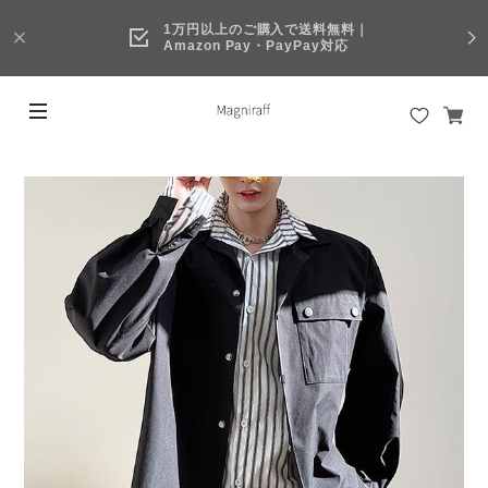
1万円以上のご購入で送料無料｜
Amazon Pay・PayPay対応