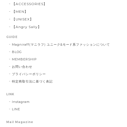
【ACCESSORIES】
【MEN】
【UNISEX】
【Angry Sally】
GUIDE
Magniraff(マニラフ) ユニーク&モード系ファッションについて
BLOG
MEMBERSHIP
お問い合わせ
プライバシーポリシー
特定商取引法に基づく表記
LINK
Instagram
LINE
Mail Magazine