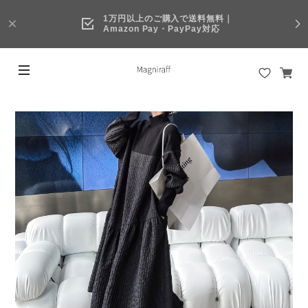
1万円以上のご購入で送料無料｜
Amazon Pay・PayPay対応