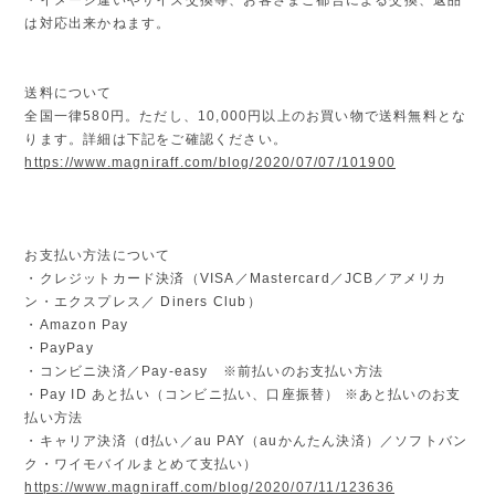
は対応出来かねます。
送料について
全国一律580円。ただし、10,000円以上のお買い物で送料無料とな
ります。詳細は下記をご確認ください。
https://www.magniraff.com/blog/2020/07/07/101900
お支払い方法について
・クレジットカード決済（VISA／Mastercard／JCB／アメリカ
ン・エクスプレス／ Diners Club）
・Amazon Pay
・PayPay
・コンビニ決済／Pay-easy ※前払いのお支払い方法
・Pay ID あと払い（コンビニ払い、口座振替） ※あと払いのお支
払い方法
・キャリア決済（d払い／au PAY（auかんたん決済）／ソフトバン
ク・ワイモバイルまとめて支払い）
https://www.magniraff.com/blog/2020/07/11/123636