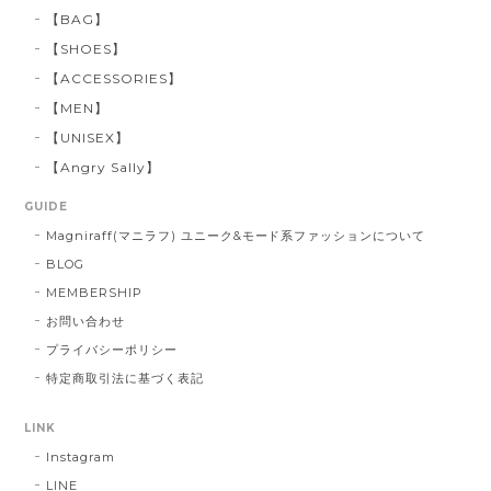
【BAG】
【SHOES】
【ACCESSORIES】
【MEN】
【UNISEX】
【Angry Sally】
GUIDE
Magniraff(マニラフ) ユニーク&モード系ファッションについて
BLOG
MEMBERSHIP
お問い合わせ
プライバシーポリシー
特定商取引法に基づく表記
LINK
Instagram
LINE