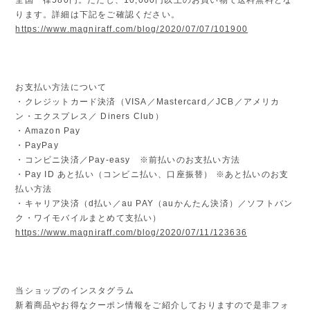
ります。詳細は下記をご確認ください。
https://www.magniraff.com/blog/2020/07/07/101900
お支払い方法について
・クレジットカード決済（VISA／Mastercard／JCB／アメリカ
ン・エクスプレス／ Diners Club）
・Amazon Pay
・PayPay
・コンビニ決済／Pay-easy ※前払いのお支払い方法
・Pay ID あと払い（コンビニ払い、口座振替） ※あと払いのお支
払い方法
・キャリア決済（d払い／au PAY（auかんたん決済）／ソフトバン
ク・ワイモバイルまとめて支払い）
https://www.magniraff.com/blog/2020/07/11/123636
当ショップのインスタグラム
新着商品やお得なクーポン情報をご紹介しておりますので是非フォ