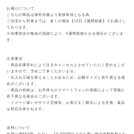
お届けについて
こちらの商品は海外店舗より直接発送となる為、
ご決済から到着までは、多くの場合【10日-2週間前後】でお届けし
ております。
※在庫状況や輸送の混雑により、4週間前後かかる場合がございま
す。
注意事項
・商品在庫切れにより注文キャンセルとさせていただく恐れもござ
いますので、予めご了承くださいませ。
・仕入れ工場を変えることがあるため、記載サイズと若干異なる場
合がございます。
・商品の色味は、お手持ちのスマートフォンの画面によって実物と
若干異なる場合がございます。
・イメージ違いやサイズ交換等、お客さまご都合による交換、返品
は対応出来かねます。
送料について
全国一律580円。ただし、10,000円以上のお買い物で送料無料とな