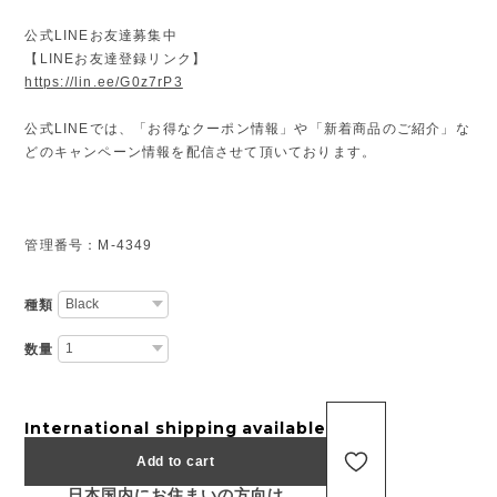
公式LINEお友達募集中
【LINEお友達登録リンク】
https://lin.ee/G0z7rP3
公式LINEでは、「お得なクーポン情報」や「新着商品のご紹介」な
どのキャンペーン情報を配信させて頂いております。
管理番号：M-4349
種類
数量
International shipping available
Add to cart
日本国内にお住まいの方向け