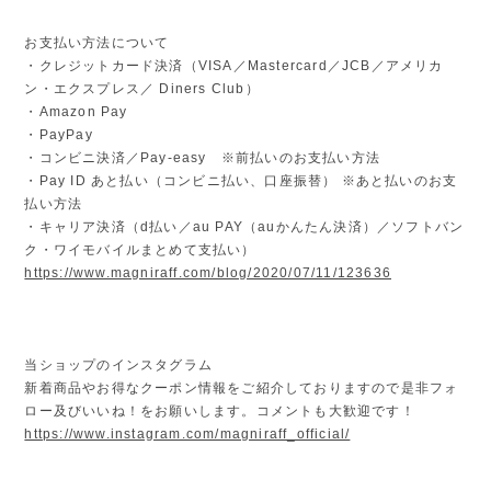
お支払い方法について
・クレジットカード決済（VISA／Mastercard／JCB／アメリカ
ン・エクスプレス／ Diners Club）
・Amazon Pay
・PayPay
・コンビニ決済／Pay-easy ※前払いのお支払い方法
・Pay ID あと払い（コンビニ払い、口座振替） ※あと払いのお支
払い方法
・キャリア決済（d払い／au PAY（auかんたん決済）／ソフトバン
ク・ワイモバイルまとめて支払い）
https://www.magniraff.com/blog/2020/07/11/123636
当ショップのインスタグラム
新着商品やお得なクーポン情報をご紹介しておりますので是非フォ
ロー及びいいね！をお願いします。コメントも大歓迎です！
https://www.instagram.com/magniraff_official/