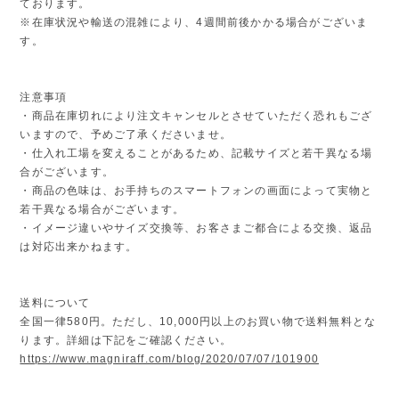
ております。
※在庫状況や輸送の混雑により、4週間前後かかる場合がございま
す。
注意事項
・商品在庫切れにより注文キャンセルとさせていただく恐れもござ
いますので、予めご了承くださいませ。
・仕入れ工場を変えることがあるため、記載サイズと若干異なる場
合がございます。
・商品の色味は、お手持ちのスマートフォンの画面によって実物と
若干異なる場合がございます。
・イメージ違いやサイズ交換等、お客さまご都合による交換、返品
は対応出来かねます。
送料について
全国一律580円。ただし、10,000円以上のお買い物で送料無料とな
ります。詳細は下記をご確認ください。
https://www.magniraff.com/blog/2020/07/07/101900