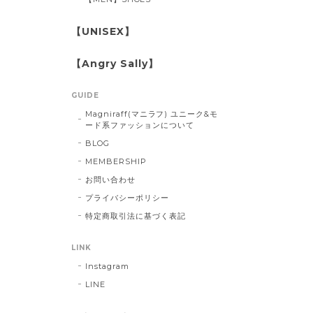
【UNISEX】
【Angry Sally】
GUIDE
Magniraff(マニラフ) ユニーク&モ
ード系ファッションについて
BLOG
MEMBERSHIP
お問い合わせ
プライバシーポリシー
特定商取引法に基づく表記
LINK
Instagram
LINE