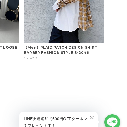
T LOOSE
【Men】PLAID PATCH DESIGN SHIRT
BARBER FASHION STYLE S-2046
¥7,480