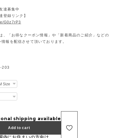
お友達募集中
友達登録リンク】
.ee/G0z7rP3
Eでは、「お得なクーポン情報」や「新着商品のご紹介」などの
ン情報を配信させて頂いております。
203
ional shipping available
Add to cart
国内にお住まいの方向け