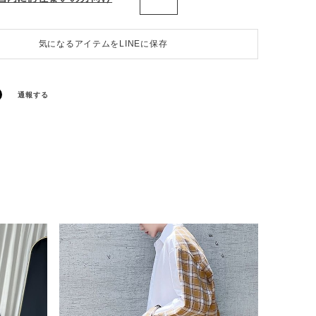
気になるアイテムをLINEに保存
通報する