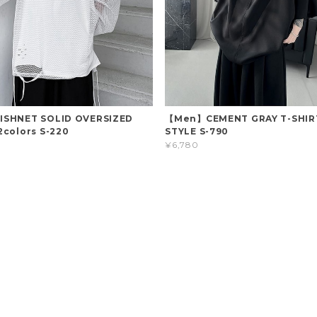
SHNET SOLID OVERSIZED
【Men】CEMENT GRAY T-SHIR
colors S-220
STYLE S-790
¥6,780