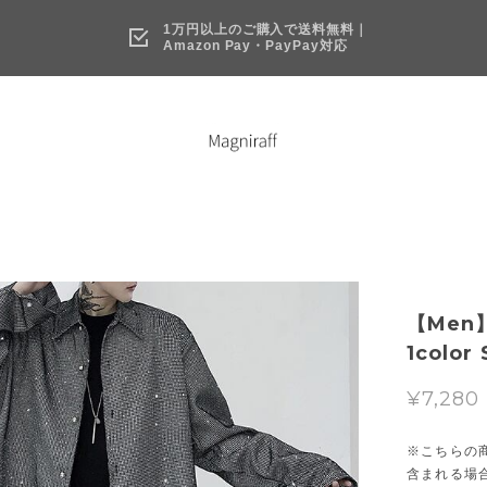
1万円以上のご購入で送料無料｜
Amazon Pay・PayPay対応
【Men】
1color
¥7,280
※こちらの
含まれる場