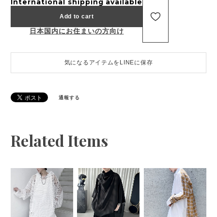
International shipping available
Add to cart
日本国内にお住まいの方向け
気になるアイテムをLINEに保存
通報する
Related Items