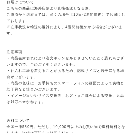
お届けについて
こちらの商品は海外店舗より直接発送となる為、
ご決済から到着までは、多くの場合【10日-2週間前後】でお届けし
ております。
※在庫状況や輸送の混雑により、4週間前後かかる場合がございま
す。
注意事項
・商品在庫切れにより注文キャンセルとさせていただく恐れもござ
いますので、予めご了承くださいませ。
・仕入れ工場を変えることがあるため、記載サイズと若干異なる場
合がございます。
・商品の色味は、お手持ちのスマートフォンの画面によって実物と
若干異なる場合がございます。
・イメージ違いやサイズ交換等、お客さまご都合による交換、返品
は対応出来かねます。
送料について
全国一律580円。ただし、10,000円以上のお買い物で送料無料とな
ります。詳細は下記をご確認ください。