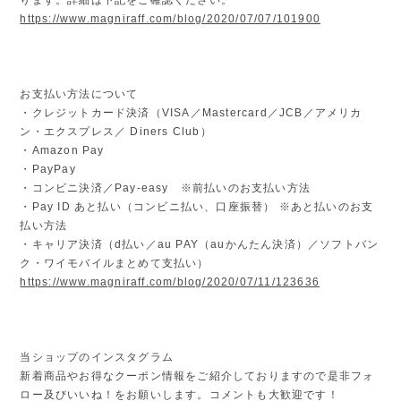
https://www.magniraff.com/blog/2020/07/07/101900
お支払い方法について
・クレジットカード決済（VISA／Mastercard／JCB／アメリカ
ン・エクスプレス／ Diners Club）
・Amazon Pay
・PayPay
・コンビニ決済／Pay-easy ※前払いのお支払い方法
・Pay ID あと払い（コンビニ払い、口座振替） ※あと払いのお支
払い方法
・キャリア決済（d払い／au PAY（auかんたん決済）／ソフトバン
ク・ワイモバイルまとめて支払い）
https://www.magniraff.com/blog/2020/07/11/123636
当ショップのインスタグラム
新着商品やお得なクーポン情報をご紹介しておりますので是非フォ
ロー及びいいね！をお願いします。コメントも大歓迎です！