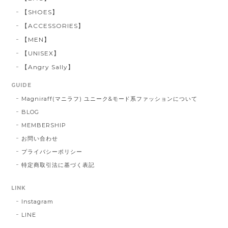
【SHOES】
【ACCESSORIES】
【MEN】
【UNISEX】
【Angry Sally】
GUIDE
Magniraff(マニラフ) ユニーク&モード系ファッションについて
BLOG
MEMBERSHIP
お問い合わせ
プライバシーポリシー
特定商取引法に基づく表記
LINK
Instagram
LINE