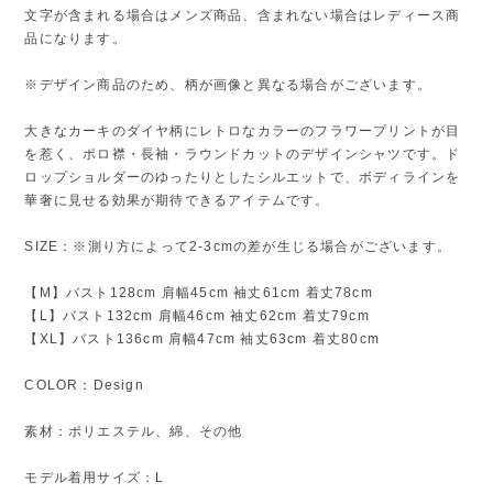
文字が含まれる場合はメンズ商品、含まれない場合はレディース商
品になります。
※デザイン商品のため、柄が画像と異なる場合がございます。
大きなカーキのダイヤ柄にレトロなカラーのフラワープリントが目
を惹く、ポロ襟・長袖・ラウンドカットのデザインシャツです。ド
ロップショルダーのゆったりとしたシルエットで、ボディラインを
華奢に見せる効果が期待できるアイテムです。
SIZE：※測り方によって2-3cmの差が生じる場合がございます。
【M】バスト128cm 肩幅45cm 袖丈61cm 着丈78cm
【L】バスト132cm 肩幅46cm 袖丈62cm 着丈79cm
【XL】バスト136cm 肩幅47cm 袖丈63cm 着丈80cm
COLOR：Design
素材：ポリエステル、綿、その他
モデル着用サイズ：L