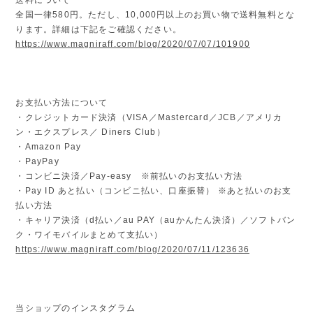
全国一律580円。ただし、10,000円以上のお買い物で送料無料とな
ります。詳細は下記をご確認ください。
https://www.magniraff.com/blog/2020/07/07/101900
お支払い方法について
・クレジットカード決済（VISA／Mastercard／JCB／アメリカ
ン・エクスプレス／ Diners Club）
・Amazon Pay
・PayPay
・コンビニ決済／Pay-easy ※前払いのお支払い方法
・Pay ID あと払い（コンビニ払い、口座振替） ※あと払いのお支
払い方法
・キャリア決済（d払い／au PAY（auかんたん決済）／ソフトバン
ク・ワイモバイルまとめて支払い）
https://www.magniraff.com/blog/2020/07/11/123636
当ショップのインスタグラム