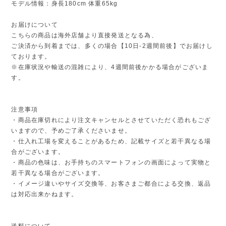
モデル情報：身長180cm 体重65kg
お届けについて
こちらの商品は海外店舗より直接発送となる為、
ご決済から到着までは、多くの場合【10日-2週間前後】でお届けし
ております。
※在庫状況や輸送の混雑により、4週間前後かかる場合がございま
す。
注意事項
・商品在庫切れにより注文キャンセルとさせていただく恐れもござ
いますので、予めご了承くださいませ。
・仕入れ工場を変えることがあるため、記載サイズと若干異なる場
合がございます。
・商品の色味は、お手持ちのスマートフォンの画面によって実物と
若干異なる場合がございます。
・イメージ違いやサイズ交換等、お客さまご都合による交換、返品
は対応出来かねます。
送料について