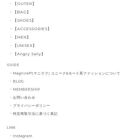
【OUTER】
【BAG】
【SHOES】
【ACCESSORIES】
【MEN】
【UNISEX】
【Angry Sally】
GUIDE
Magniraff(マニラフ) ユニーク&モード系ファッションについて
BLOG
MEMBERSHIP
お問い合わせ
プライバシーポリシー
特定商取引法に基づく表記
LINK
Instagram