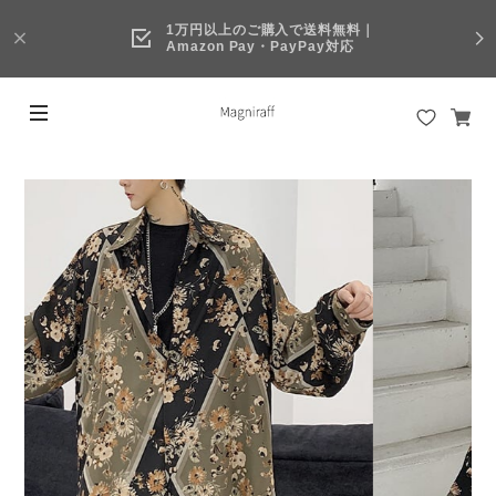
1万円以上のご購入で送料無料｜
Amazon Pay・PayPay対応