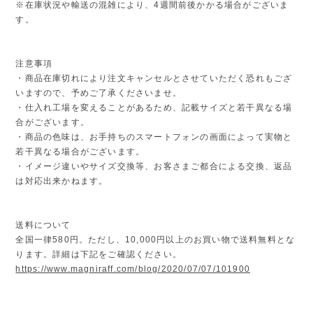
※在庫状況や輸送の混雑により、4週間前後かかる場合がございま
す。
注意事項
・商品在庫切れにより注文キャンセルとさせていただく恐れもござ
いますので、予めご了承くださいませ。
・仕入れ工場を変えることがあるため、記載サイズと若干異なる場
合がございます。
・商品の色味は、お手持ちのスマートフォンの画面によって実物と
若干異なる場合がございます。
・イメージ違いやサイズ交換等、お客さまご都合による交換、返品
は対応出来かねます。
送料について
全国一律580円。ただし、10,000円以上のお買い物で送料無料とな
ります。詳細は下記をご確認ください。
https://www.magniraff.com/blog/2020/07/07/101900