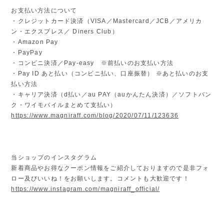
お支払い方法について
・クレジットカード決済（VISA／Mastercard／JCB／アメリカ
ン・エクスプレス／ Diners Club）
・Amazon Pay
・PayPay
・コンビニ決済／Pay-easy ※前払いのお支払い方法
・Pay ID あと払い（コンビニ払い、口座振替） ※あと払いのお支
払い方法
・キャリア決済（d払い／au PAY（auかんたん決済）／ソフトバン
ク・ワイモバイルまとめて支払い）
https://www.magniraff.com/blog/2020/07/11/123636
当ショップのインスタグラム
新着商品やお得なクーポン情報をご紹介しておりますので是非フォ
ロー及びいいね！をお願いします。コメントも大歓迎です！
https://www.instagram.com/magniraff_official/