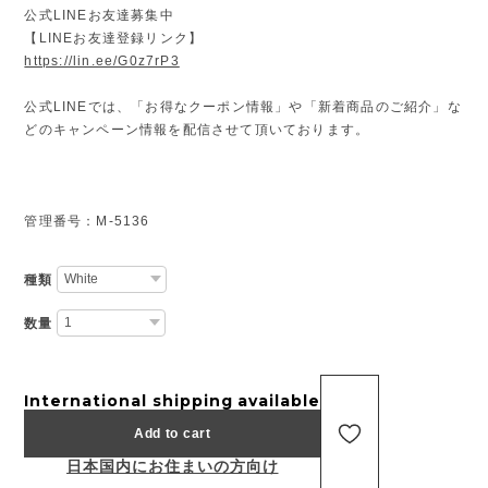
公式LINEお友達募集中
【LINEお友達登録リンク】
https://lin.ee/G0z7rP3
公式LINEでは、「お得なクーポン情報」や「新着商品のご紹介」な
どのキャンペーン情報を配信させて頂いております。
管理番号：M-5136
種類
数量
International shipping available
Add to cart
日本国内にお住まいの方向け