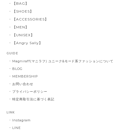
【BAG】
【SHOES】
【ACCESSORIES】
【MEN】
【UNISEX】
【Angry Sally】
GUIDE
Magniraff(マニラフ) ユニーク&モード系ファッションについて
BLOG
MEMBERSHIP
お問い合わせ
プライバシーポリシー
特定商取引法に基づく表記
LINK
Instagram
LINE