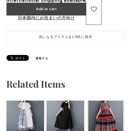
International shipping available
Add to cart
日本国内にお住まいの方向け
気になるアイテムをLINEに保存
通報する
Related Items