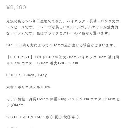
¥8,480
光沢のあるシワ加工生地でできた、ハイネック・長袖・ロング丈の
ワンピースです。ドレープが美しいAラインのシルエットが魅力的
なアイテムです。色はブラックとグレーの２色から選べます。
SIZE：※測り方によって2-3cmの差が生じる場合がございます。
【FREE SIZE】バスト130cm 裄丈78cm ハイネック10cm 袖口周
り18cm ウエスト170cm 着丈120-128cm
COLOR：Black、Gray
素材：ポリエステル100%
モデル情報：身長169cm 体重53kg バスト78cm ウエスト64cm ヒ
ップ84cm
STYLE CALENDAR：春◎ 夏〇 秋◎ 冬〇