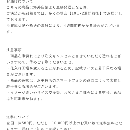
お届けについて
こちらの商品は海外店舗より直接発送となる為、
ご決済から到着までは、多くの場合【10日-2週間前後】でお届けし
ております。
※在庫状況や輸送の混雑により、4週間前後かかる場合がございま
す。
注意事項
・商品在庫切れにより注文キャンセルとさせていただく恐れもござ
いますので、予めご了承くださいませ。
・仕入れ工場を変えることがあるため、記載サイズと若干異なる場
合がございます。
・商品の色味は、お手持ちのスマートフォンの画面によって実物と
若干異なる場合がございます。
・イメージ違いやサイズ交換等、お客さまご都合による交換、返品
は対応出来かねます。
送料について
全国一律580円。ただし、10,000円以上のお買い物で送料無料とな
ります。詳細は下記をご確認ください。