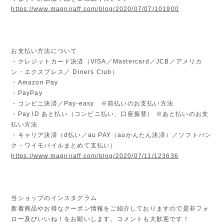
https://www.magniraff.com/blog/2020/07/07/101900
お支払い方法について
・クレジットカード決済（VISA／Mastercard／JCB／アメリカ
ン・エクスプレス／ Diners Club）
・Amazon Pay
・PayPay
・コンビニ決済／Pay-easy ※前払いのお支払い方法
・Pay ID あと払い（コンビニ払い、口座振替） ※あと払いのお支
払い方法
・キャリア決済（d払い／au PAY（auかんたん決済）／ソフトバン
ク・ワイモバイルまとめて支払い）
https://www.magniraff.com/blog/2020/07/11/123636
当ショップのインスタグラム
新着商品やお得なクーポン情報をご紹介しておりますので是非フォ
ロー及びいいね！をお願いします。コメントも大歓迎です！