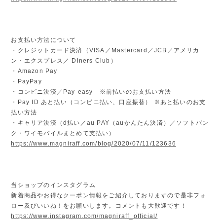
お支払い方法について
・クレジットカード決済（VISA／Mastercard／JCB／アメリカ
ン・エクスプレス／ Diners Club）
・Amazon Pay
・PayPay
・コンビニ決済／Pay-easy ※前払いのお支払い方法
・Pay ID あと払い（コンビニ払い、口座振替） ※あと払いのお支
払い方法
・キャリア決済（d払い／au PAY（auかんたん決済）／ソフトバン
ク・ワイモバイルまとめて支払い）
https://www.magniraff.com/blog/2020/07/11/123636
当ショップのインスタグラム
新着商品やお得なクーポン情報をご紹介しておりますので是非フォ
ロー及びいいね！をお願いします。コメントも大歓迎です！
https://www.instagram.com/magniraff_official/