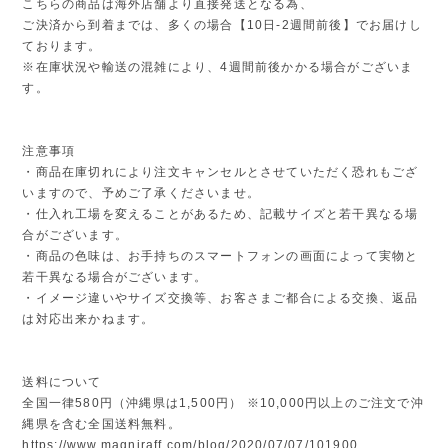
こちらの商品は海外店舗より直接発送となる為、
ご決済から到着までは、多くの場合【10日-2週間前後】でお届けし
ております。
※在庫状況や輸送の混雑により、4週間前後かかる場合がございま
す。
注意事項
・商品在庫切れにより注文キャンセルとさせていただく恐れもござ
いますので、予めご了承くださいませ。
・仕入れ工場を変えることがあるため、記載サイズと若干異なる場
合がございます。
・商品の色味は、お手持ちのスマートフォンの画面によって実物と
若干異なる場合がございます。
・イメージ違いやサイズ交換等、お客さまご都合による交換、返品
は対応出来かねます。
送料について
全国一律580円（沖縄県は1,500円） ※10,000円以上のご注文で沖
縄県を含む全国送料無料。
https://www.magniraff.com/blog/2020/07/07/101900