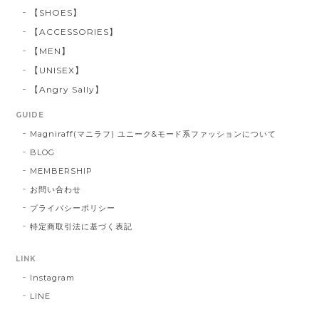
【SHOES】
【ACCESSORIES】
【MEN】
【UNISEX】
【Angry Sally】
GUIDE
Magniraff(マニラフ) ユニーク&モード系ファッションについて
BLOG
MEMBERSHIP
お問い合わせ
プライバシーポリシー
特定商取引法に基づく表記
LINK
Instagram
LINE