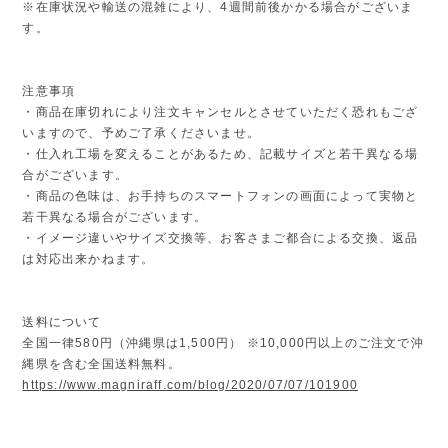
※在庫状況や輸送の混雑により、4週間前後かかる場合がございま
す。
注意事項
・商品在庫切れにより注文キャンセルとさせていただく恐れもござ
いますので、予めご了承くださいませ。
・仕入れ工場を変えることがあるため、記載サイズと若干異なる場
合がございます。
・商品の色味は、お手持ちのスマートフォンの画面によって実物と
若干異なる場合がございます。
・イメージ違いやサイズ交換等、お客さまご都合による交換、返品
は対応出来かねます。
送料について
全国一律580円（沖縄県は1,500円） ※10,000円以上のご注文で沖
縄県を含む全国送料無料。
https://www.magniraff.com/blog/2020/07/07/101900