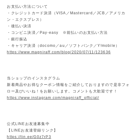
お支払い方法について
・クレジットカード決済（VISA／Mastercard／JCB／アメリカ
ン・エクスプレス）
・後払い決済
・コンビニ決済／Pay-easy ※前払いのお支払い方法
・銀行振込
・キャリア決済（docomo／au／ソフトバンク／Y!mobile）
https://www.magniraff.com/blog/2020/07/11/123636
当ショップのインスタグラム
新着商品やお得なクーポン情報をご紹介しておりますので是非フォ
ロー及びいいね！をお願いします。コメントも大歓迎です！
https://www.instagram.com/magniraff_official/
公式LINEお友達募集中
【LINEお友達登録リンク】
https://lin.ee/G0z7rP3