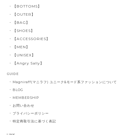
【BOTTOMS】
【OUTER】
【BAG】
【SHOES】
【ACCESSORIES】
【MEN】
【UNISEX】
【Angry Sally】
GUIDE
Magniraff(マニラフ) ユニーク&モード系ファッションについて
BLOG
MEMBERSHIP
お問い合わせ
プライバシーポリシー
特定商取引法に基づく表記
LINK