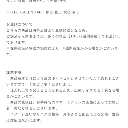
モデル情報：身長161cm 体重49kg
STYLE CALENDAR：春◎ 夏〇 秋◎ 冬〇
お届けについて
こちらの商品は海外店舗より直接発送となる為、
ご決済から到着までは、多くの場合【10日-2週間前後】でお届けし
ております。
※在庫状況や輸送の混雑により、4週間前後かかる場合がございま
す。
注意事項
・商品在庫切れにより注文キャンセルとさせていただく恐れもござ
いますので、予めご了承くださいませ。
・仕入れ工場を変えることがあるため、記載サイズと若干異なる場
合がございます。
・商品の色味は、お手持ちのスマートフォンの画面によって実物と
若干異なる場合がございます。
・イメージ違いやサイズ交換等、お客さまご都合による交換、返品
は対応出来かねます。