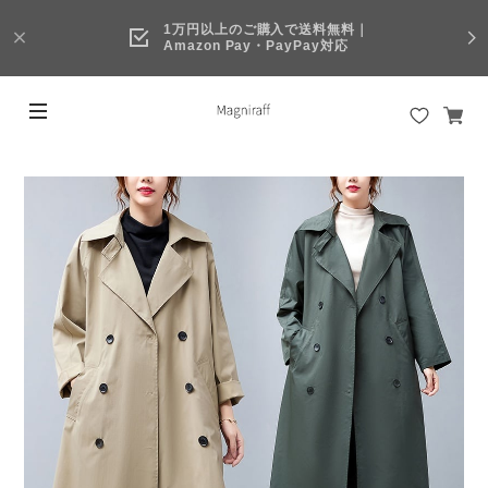
1万円以上のご購入で送料無料｜
Amazon Pay・PayPay対応