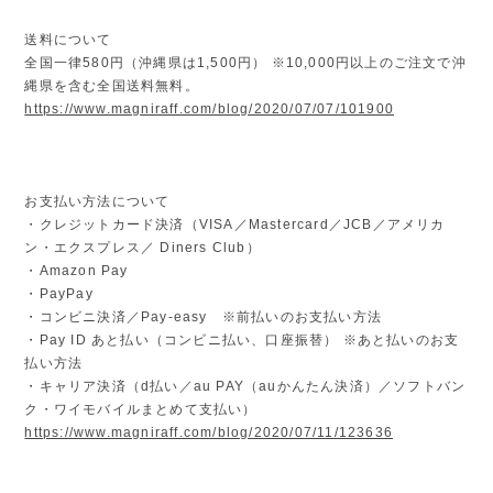
送料について
全国一律580円（沖縄県は1,500円） ※10,000円以上のご注文で沖
縄県を含む全国送料無料。
https://www.magniraff.com/blog/2020/07/07/101900
お支払い方法について
・クレジットカード決済（VISA／Mastercard／JCB／アメリカ
ン・エクスプレス／ Diners Club）
・Amazon Pay
・PayPay
・コンビニ決済／Pay-easy ※前払いのお支払い方法
・Pay ID あと払い（コンビニ払い、口座振替） ※あと払いのお支
払い方法
・キャリア決済（d払い／au PAY（auかんたん決済）／ソフトバン
ク・ワイモバイルまとめて支払い）
https://www.magniraff.com/blog/2020/07/11/123636