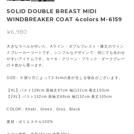
SOLID DOUBLE BREAST MIDI
WINDBREAKER COAT 4colors M-6159
¥6,980
大きなラペルが付いた、Aライン・ダブルブレスト・膝丈のウイン
ドブレーカーコートです。シンプルなデザインで、何にでも合わせ
やすいアイテムです。カーキ・グリーン・ブラック・ダークグレー
の４色から選べます。
SIZE：※測り方によって2-3cmの差が生じる場合がございます。
【XL】バスト128cm 肩袖丈67cm 袖口31cm 着丈103cm
【2XL】バスト132cm 肩袖丈69cm 袖口32cm 着丈105cm
COLOR：Khaki、Green、Gray、Black
素材：ポリエステル100%