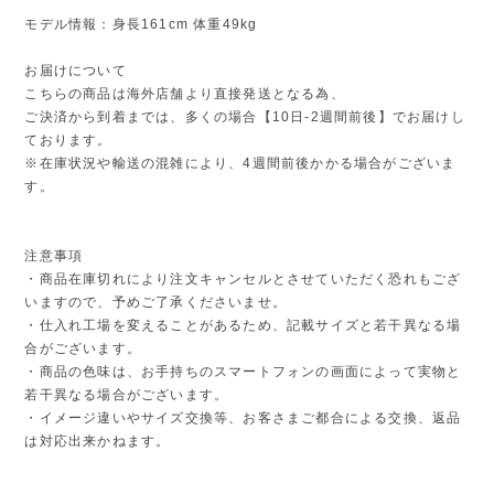
モデル情報：身長161cm 体重49kg
お届けについて
こちらの商品は海外店舗より直接発送となる為、
ご決済から到着までは、多くの場合【10日-2週間前後】でお届けし
ております。
※在庫状況や輸送の混雑により、4週間前後かかる場合がございま
す。
注意事項
・商品在庫切れにより注文キャンセルとさせていただく恐れもござ
いますので、予めご了承くださいませ。
・仕入れ工場を変えることがあるため、記載サイズと若干異なる場
合がございます。
・商品の色味は、お手持ちのスマートフォンの画面によって実物と
若干異なる場合がございます。
・イメージ違いやサイズ交換等、お客さまご都合による交換、返品
は対応出来かねます。