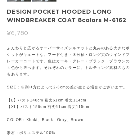
DESIGN POCKET HOODED LONG
WINDBREAKER COAT 8colors M-6162
¥6,780
ふんわりと広がるオーバーサイズシルエットと丸みのある大きなポ
ケットがキュートな、フード付き・８分袖・ロング丈のウインドブ
レーカーコートです。色はカーキ・グレー・ブラック・ブラウンの
４色から選べます。それぞれのカラーに、キルティング素材のもの
もあります。
SIZE：※測り方によって2-3cmの差が生じる場合がございます。
【L】バスト146cm 裄丈61cm 着丈114cm
【XL】バスト156cm 裄丈61cm 着丈115cm
COLOR：Khaki、Black、Gray、Brown
素材：ポリエステル100%