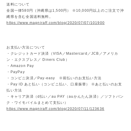
送料について
全国一律580円（沖縄県は1,500円） ※10,000円以上のご注文で沖
縄県を含む全国送料無料。
https://www.magniraff.com/blog/2020/07/07/101900
お支払い方法について
・クレジットカード決済（VISA／Mastercard／JCB／アメリカ
ン・エクスプレス／ Diners Club）
・Amazon Pay
・PayPay
・コンビニ決済／Pay-easy ※前払いのお支払い方法
・Pay ID あと払い（コンビニ払い、口座振替） ※あと払いのお支
払い方法
・キャリア決済（d払い／au PAY（auかんたん決済）／ソフトバン
ク・ワイモバイルまとめて支払い）
https://www.magniraff.com/blog/2020/07/11/123636