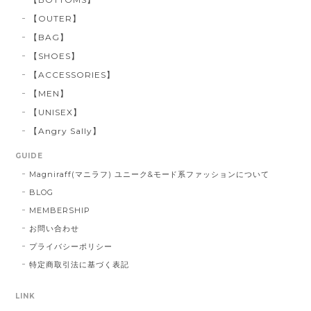
【OUTER】
【BAG】
【SHOES】
【ACCESSORIES】
【MEN】
【UNISEX】
【Angry Sally】
GUIDE
Magniraff(マニラフ) ユニーク&モード系ファッションについて
BLOG
MEMBERSHIP
お問い合わせ
プライバシーポリシー
特定商取引法に基づく表記
LINK