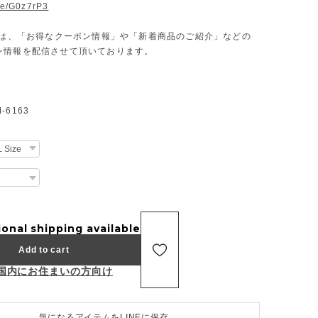
.ee/G0z7rP3
Eでは、「お得なクーポン情報」や「新着商品のご紹介」などの
ン情報を配信させて頂いております。
6163
ional shipping available
Add to cart
国内にお住まいの方向け
気になるアイテムをLINEに保存