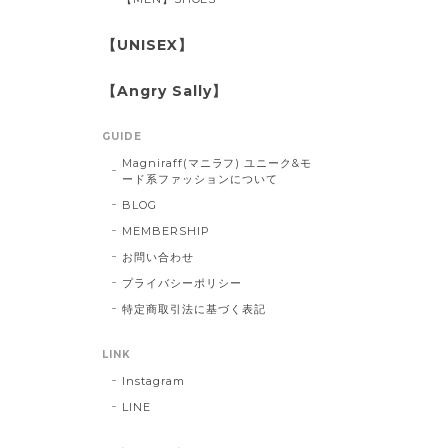
【UNISEX】
【Angry Sally】
GUIDE
Magniraff(マニラフ) ユニーク&モ
ード系ファッションについて
BLOG
MEMBERSHIP
お問い合わせ
プライバシーポリシー
特定商取引法に基づく表記
LINK
Instagram
LINE