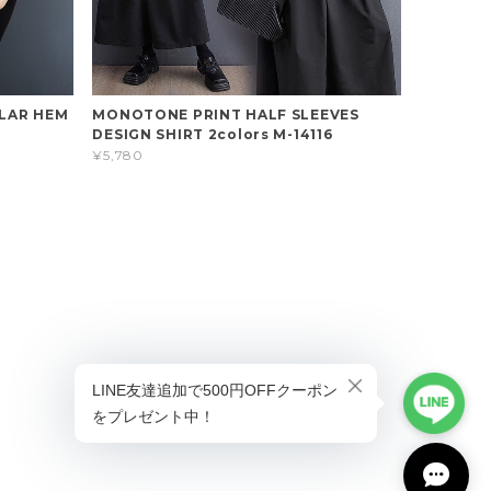
ULAR HEM
MONOTONE PRINT HALF SLEEVES
DESIGN SHIRT 2colors M-14116
¥5,780