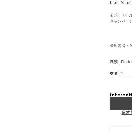
https://lin
公式LIN
キャンペー
管理番号：M-
種類
数量
Internat
日本