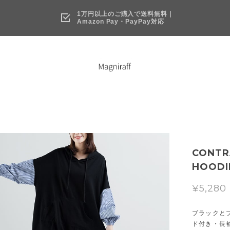
1万円以上のご購入で送料無料｜
Amazon Pay・PayPay対応
CONTR
HOODIE
¥5,280
ブラックと
ド付き・長