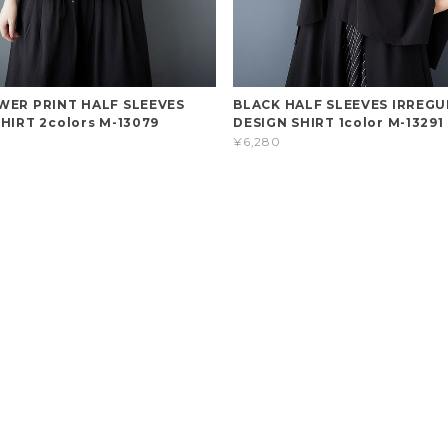
WER PRINT HALF SLEEVES
BLACK HALF SLEEVES IRREG
HIRT 2colors M-13079
DESIGN SHIRT 1color M-13291
¥6,280